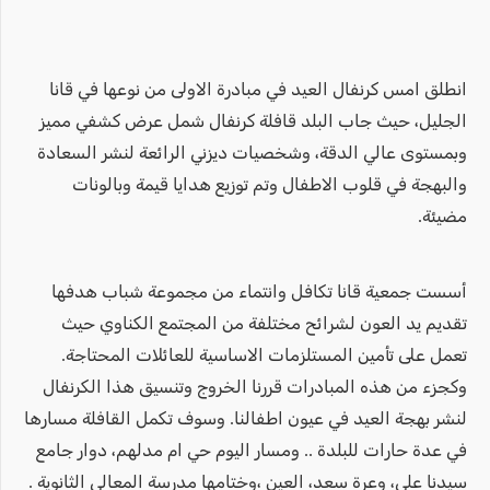
انطلق امس كرنفال العيد في مبادرة الاولى من نوعها في قانا
الجليل، حيث جاب البلد قافلة كرنفال شمل عرض كشفي مميز
وبمستوى عالي الدقة، وشخصيات ديزني الرائعة لنشر السعادة
والبهجة في قلوب الاطفال وتم توزيع هدايا قيمة وبالونات
مضيئة.
أسست جمعية قانا تكافل وانتماء من مجموعة شباب هدفها
تقديم يد العون لشرائح مختلفة من المجتمع الكناوي حيث
تعمل على تأمين المستلزمات الاساسية للعائلات المحتاجة.
وكجزء من هذه المبادرات قررنا الخروج وتنسيق هذا الكرنفال
لنشر بهجة العيد في عيون اطفالنا. وسوف تكمل القافلة مسارها
في عدة حارات للبلدة .. ومسار اليوم حي ام مدلهم، دوار جامع
سيدنا علي، وعرة سعد، العين ،وختامها مدرسة المعالي الثانوية .