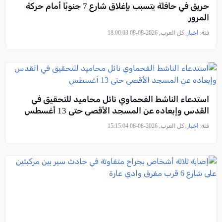
حريق في حافلة يتسبب بإغلاق شارع 7 جنوبًا أمام حركة
المرور
فئة:
أخبار
, كل العرب, 2026-08-08 18:00:03
استدعاء الناشط الفحماوي نائل محاميد للتحقيق في
القدس وإبعاده عن المسجد الأقصى حتى 13 أغسطس
فئة:
أخبار
, كل العرب, 2026-08-08 15:15:04