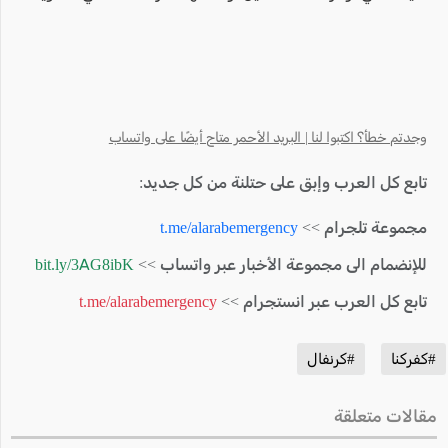
وجدتم خطأ؟ اكتبوا لنا | البريد الأحمر متاح أيضًا على واتساب
تابع كل العرب وإبق على حتلنة من كل جديد:
مجموعة تلجرام >>
t.me/alarabemergency
للإنضمام الى مجموعة الأخبار عبر واتساب >>
bit.ly/3AG8ibK
تابع كل العرب عبر انستجرام >>
t.me/alarabemergency
#كفركنا
#كرنفال
مقالات متعلقة