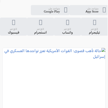
متواجد على
متواجد على
Google Play
App Store
تابع عبر
تابع عبر
تابع عبر
تابع عبر
تيليجرام
واتساب
انستجرام
فيسبوك