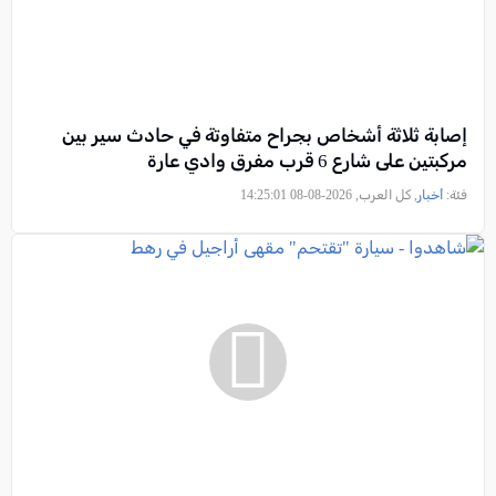
إصابة ثلاثة أشخاص بجراح متفاوتة في حادث سير بين
مركبتين على شارع 6 قرب مفرق وادي عارة
فئة:
أخبار
, كل العرب, 2026-08-08 14:25:01