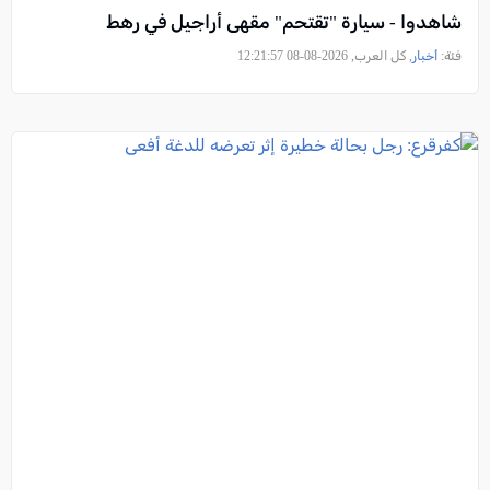
شاهدوا - سيارة "تقتحم" مقهى أراجيل في رهط
فئة:
أخبار
, كل العرب, 2026-08-08 12:21:57