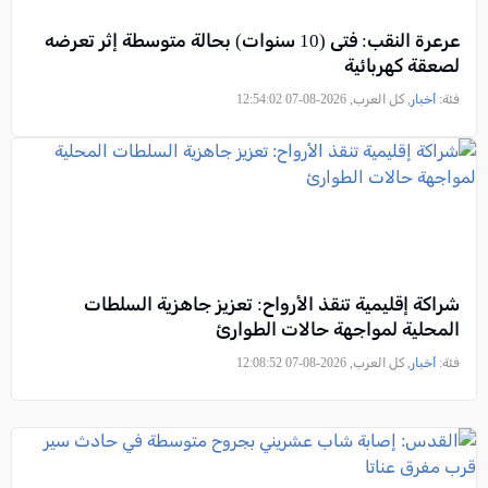
عرعرة النقب: فتى (10 سنوات) بحالة متوسطة إثر تعرضه
لصعقة كهربائية
فئة:
أخبار
, كل العرب, 2026-08-07 12:54:02
شراكة إقليمية تنقذ الأرواح: تعزيز جاهزية السلطات
المحلية لمواجهة حالات الطوارئ
فئة:
أخبار
, كل العرب, 2026-08-07 12:08:52