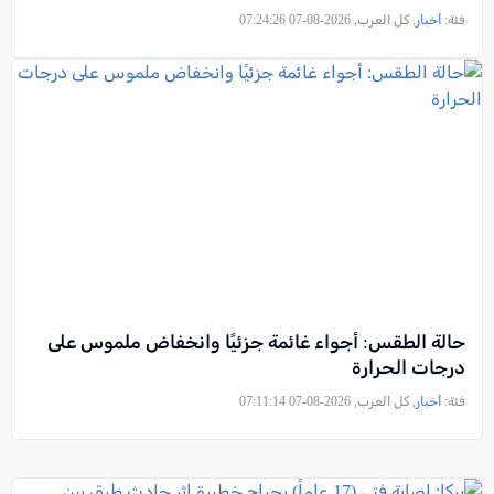
فئة:
أخبار
, كل العرب, 2026-08-07 07:24:26
حالة الطقس: أجواء غائمة جزئيًا وانخفاض ملموس على
درجات الحرارة
فئة:
أخبار
, كل العرب, 2026-08-07 07:11:14