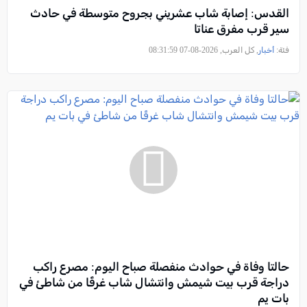
القدس: إصابة شاب عشريني بجروح متوسطة في حادث
سير قرب مفرق عناتا
فئة:
أخبار
, كل العرب, 2026-08-07 08:31:59
حالتا وفاة في حوادث منفصلة صباح اليوم: مصرع راكب
دراجة قرب بيت شيمش وانتشال شاب غرقًا من شاطئ في
بات يم