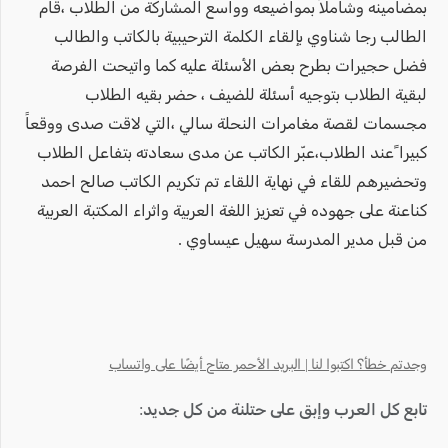
بمضامينه وشاملاً بمواضيعه وواسع المشاركة من الطلاب ،قام
الطالب رجا شناوي بإلقاء الكلمة الترحيبية بالكاتب والطالب
فضل حجيرات بطرح بعض الأسئلة عليه كما واتيحت الفرصة
لبقية الطلاب بتوجيه أسئلة للضيف ، حضر بقيه الطلاب
مجسمات لقصة مغامرات النحلة سالي ،التي لاقت صدى ووقعاً
كبيرا ًعند الطلاب،عبّر الكاتب عن مدى سعادته بتفاعل الطلاب
وتحضيرهم للقاء في نهاية اللقاء تم تكريم الكاتب صالح احمد
كناعنة على جهوده في تعزيز اللغة العربية واثراء المكتبة العربية
من قبل مدير المدرسة سهيل عيساوي .
وجدتم خطأ؟ اكتبوا لنا | البريد الأحمر متاح أيضًا على واتساب
تابع كل العرب وإبق على حتلنة من كل جديد: