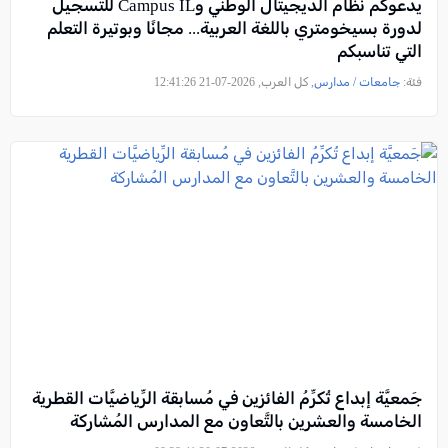
يدعوكم نظام الديجيتال الوطني وCampus IL للتسجيل
لدورة بسيخومتري باللغة العربية... مجانًا وبوتيرة التعلم
التي تناسبكم
فئة:
جامعات / مدارس
, كل العرب, 2026-07-21 12:41:26
جَمعيَّة إبداع تُكرِّمُ الفائزين في مُسابقة الرِّياضيَّات القطرية
الخامسة والعشرين بالتَّعاون مع المدارس المُشاركة