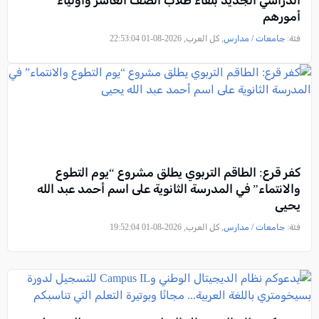
الدراسي الجديد بلقاء طلاب الصف العاشر وأولياء
أمورهم
فئة:
جامعات / مدارس
, كل العرب, 2026-08-01 22:53:04
كفر قرع: الطاقم التربوي يطلق مشروع “يوم التطوع
والانتماء” في المدرسة الثانوية على اسم أحمد عبد الله
يحيى
فئة:
جامعات / مدارس
, كل العرب, 2026-08-01 19:52:04