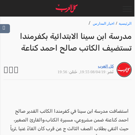
الرئيسية
اخبار المدارس
مدرسة ابن سينا الابتدائية بكفرمندا
تستضيف الكاتب صالح احمد كناعة
كل العرب
نُشر: 08/04/19 19:55
, حُتلن: 19:56
استضافت مدرسة ابن سينا في كفرمندا الكاتب القدير صالح
احمد كناعنة ضمن مشروعي، مسيرة الكتاب،والقارئ الصغير،
حيث التقى بطلاب الصف الثالث ج عن قرب كان القاءً غنيا ,ثرياً