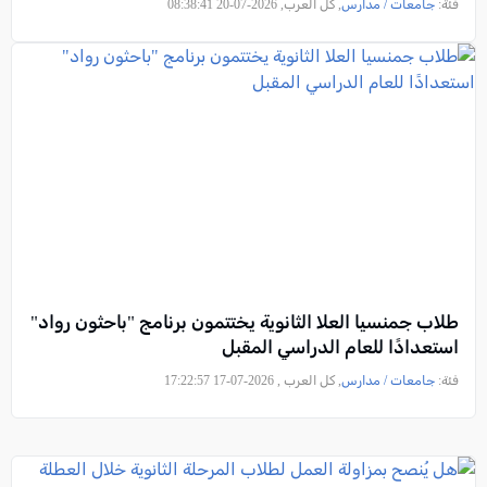
فئة:
جامعات / مدارس
, كل العرب, 2026-07-20 08:38:41
طلاب جمنسيا العلا الثانوية يختتمون برنامج "باحثون رواد"
استعدادًا للعام الدراسي المقبل
فئة:
جامعات / مدارس
, كل العرب , 2026-07-17 17:22:57