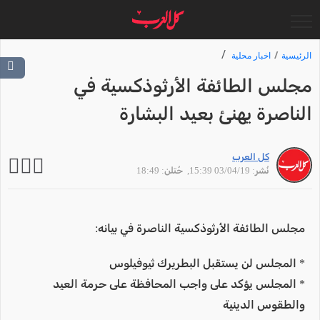
الرئيسية
اخبار محلية
مجلس الطائفة الأرثوذكسية في
الناصرة يهنئ بعيد البشارة
كل العرب
نُشر: 03/04/19 15:39
, حُتلن: 18:49
مجلس الطائفة الأرثوذكسية الناصرة في بيانه:
* المجلس لن يستقبل البطريرك ثيوفيلوس
* المجلس يؤكد على واجب المحافظة على حرمة العيد
والطقوس الدينية