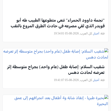
"نجمة داوود الحمراء" تنعى متطوعها الطبيب طه أبو
قويدر الذي لقي مصرعه في حادث الطرق المروع بالنقب
فئة:
أخبار
, كل العرب, 2026-08-05 19:54:01
شقيب السلام: إصابة طفل (عام واحد) بجراح متوسطة إثر
تعرضه لحادث دهس
فئة:
أخبار
, كل العرب, 2026-08-05 19:41:07