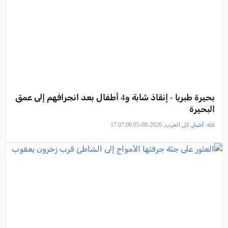
بحيرة طبريا - إنقاذ شابة و4 أطفال بعد انجرافهم إلى عمق
البحيرة
فئة:
أخبار
, كل العرب, 2026-08-05 17:07:06