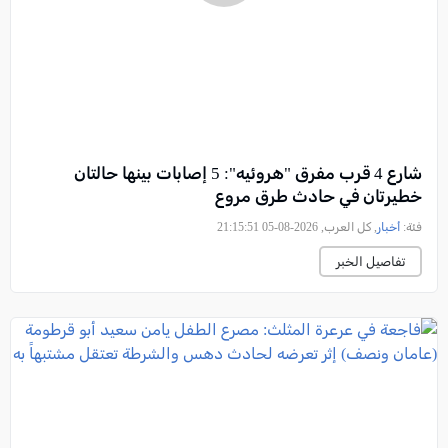
شارع 4 قرب مفرق "هروئيه": 5 إصابات بينها حالتان
خطيرتان في حادث طرق مروع
فئة:
أخبار
, كل العرب, 2026-08-05 21:15:51
تفاصيل الخبر