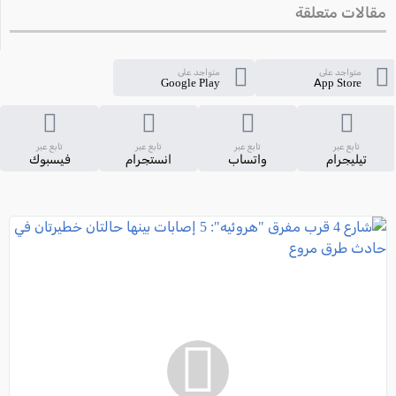
مقالات متعلقة
متواجد على
متواجد على
Google Play
App Store
تابع عبر
تابع عبر
تابع عبر
تابع عبر
تيليجرام
واتساب
انستجرام
فيسبوك