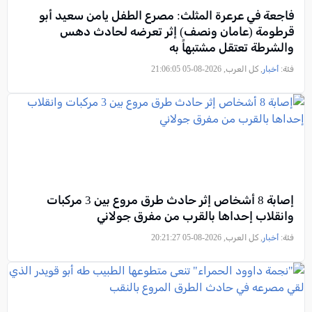
فاجعة في عرعرة المثلث: مصرع الطفل يامن سعيد أبو
قرطومة (عامان ونصف) إثر تعرضه لحادث دهس
والشرطة تعتقل مشتبهاً به
فئة:
أخبار
, كل العرب, 2026-08-05 21:06:05
إصابة 8 أشخاص إثر حادث طرق مروع بين 3 مركبات
وانقلاب إحداها بالقرب من مفرق جولاني
فئة:
أخبار
, كل العرب, 2026-08-05 20:21:27