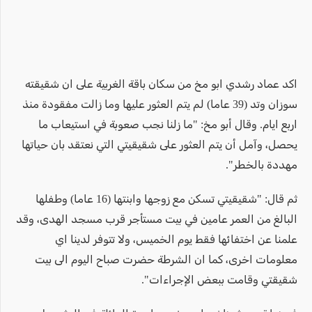
اكد عماد رشدي ابو مخ من سكان باقة الغربية على ان شقيقته
سوزان وتد (39 عاما) لم يتم العثور عليها وما زالت مفقودة منذ
اربع ايام. وقال أبو مخ: "ما زلنا نجب صعوبة في استيعاب ما
يحصل، وآمل أن يتم العثور على شقيقيتي التي نعتقد بان حياتها
مهددة بالخطر".
ثم قال: "شقيقيتي تسكن مع زوجها وابنتها (16 عاما) وطفلها
البالغ من العمر عامين في بيت مستأجر قرب مسجد الهدى، وقد
علمنا عن اختفائها فقط يوم الخميس، ولا تتوفر لدينا اي
معلومات اخرى، كما ان الشرطة حضرت صباح اليوم الى بيت
شقيقتي وقامت ببعض الإجراءات".