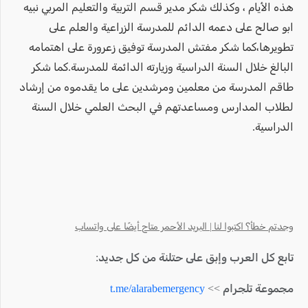
هذه الأيام ، وكذلك شكر مدير قسم التربية والتعليم المربي نبيه
ابو صالح على دعمه الدائم للمدرسة الزراعية والعلم على
تطويرها،كما شكر مفتش المدرسة توفيق زعرورة على اهتمامه
البالغ خلال السنة الدراسية وزيارته الدائمة للمدرسة.كما شكر
طاقم المدرسة من معلمين ومرشدين على ما يقدموه من إرشاد
لطلاب المدارس ومساعدتهم في البحث العلمي خلال السنة
الدراسية.
وجدتم خطأ؟ اكتبوا لنا | البريد الأحمر متاح أيضًا على واتساب
تابع كل العرب وإبق على حتلنة من كل جديد:
مجموعة تلجرام >>
t.me/alarabemergency