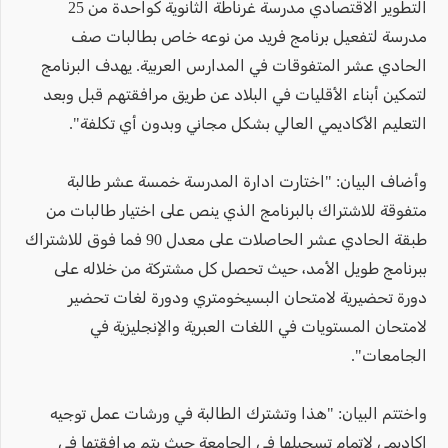
التطوير الاقتصادي مدرسة غرناطة الثانوية كواحدة من 25
مدرسة لتفعيل برنامج فريد من نوعه خاص بطالبات صف
الحادي عشر المتفوقات في المدارس العربية. يهدف البرنامج
لتمكين أبناء الأقليات في البلاد عن طريق مرافقتهم قبل وبعد
التعليم الأكاديمي العالي بشكل مجاني وبدون أي تكلفة".
وأضاف البيان: "اختارت ادارة المدرسة خمسة عشر طالبة
متفوقة للاشتراك بالبرنامج الذي ينص على اختيار طالبات من
طبقة الحادي عشر الحاصلات على معدل 90 فما فوق للاشتراك
ببرنامج طويل الأمد، حيث تحصل كل مشتركة من خلاله على
دورة تحضيرية لامتحان البسيخومتري ودورة لغات تحضير
لامتحان المستويات في اللغات العبرية والإنجليزية في
الجامعات".
واختتم البيان: "هذا وتشترك الطالبة في ورشات عمل توجيه
اكاديمي لإتمام تسجيلها في الجامعة حيث يتم مرافقتها في