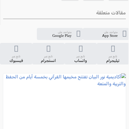
مقالات متعلقة
متواجد على
متواجد على
Google Play
App Store
تابع عبر
تابع عبر
تابع عبر
تابع عبر
تيليجرام
واتساب
انستجرام
فيسبوك