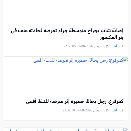
إصابة شاب بجراح متوسطة جراء تعرضه لحادثة عنف في
بئر المكسور
فئة:
أخبار
, كل العرب, 2026-08-07 22:55:05
كفرقرع: رجل بحالة خطيرة إثر تعرضه للدغة أفعى
فئة:
أخبار
, كل العرب , 2026-08-07 21:32:59