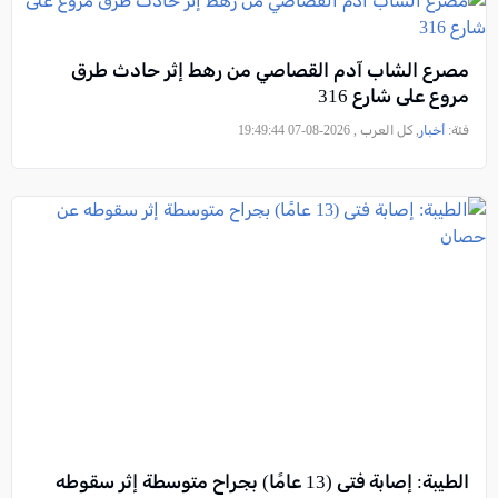
مصرع الشاب آدم القصاصي من رهط إثر حادث طرق
مروع على شارع 316
فئة:
أخبار
, كل العرب , 2026-08-07 19:49:44
الطيبة: إصابة فتى (13 عامًا) بجراح متوسطة إثر سقوطه