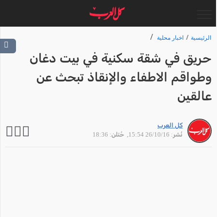
الرئيسية
اخبار محلية
حريق في شقة سكنية في بيت دغان
وطواقم الاطفاء والإنقاذ تبحث عن
عالقين
كل العرب
نُشر: 26/10/16 15:54
, حُتلن: 18:36