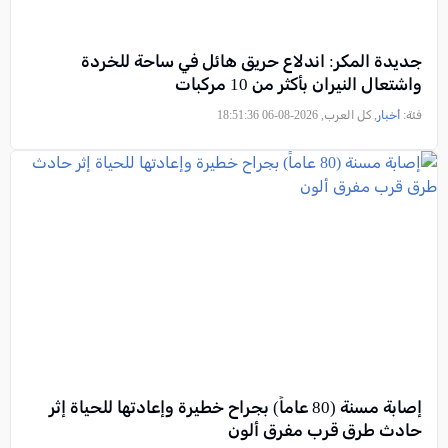
جديدة المكر: اندلاع حريق هائل في ساحة للخردة
واشتعال النيران بأكثر من 10 مركبات
فئة:
أخبار
, كل العرب, 2026-08-06 18:51:36
إصابة مسنة (80 عاماً) بجراح خطيرة وإعادتها للحياة إثر
حادث طرق قرب مفرق ألون