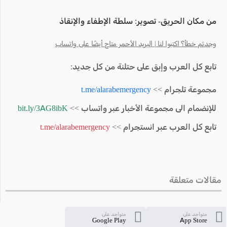
من مكان الحريق- تصوير: سلطة الإطفاء والإنقاذ
وجدتم خطأ؟ اكتبوا لنا | البريد الأحمر متاح أيضًا على واتساب
تابع كل العرب وإبق على حتلنة من كل جديد:
مجموعة تلجرام >>
t.me/alarabemergency
للإنضمام الى مجموعة الأخبار عبر واتساب >>
bit.ly/3AG8ibK
تابع كل العرب عبر انستجرام >>
t.me/alarabemergency
مقالات متعلقة
متواجد على
متواجد على
Google Play
App Store