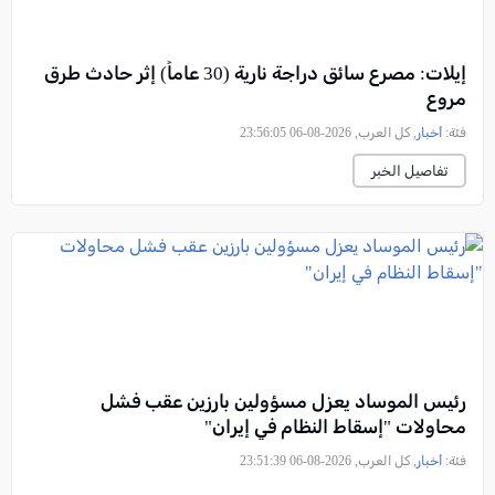
إيلات: مصرع سائق دراجة نارية (30 عاماً) إثر حادث طرق
مروع
فئة:
أخبار
, كل العرب, 2026-08-06 23:56:05
تفاصيل الخبر
رئيس الموساد يعزل مسؤولين بارزين عقب فشل
محاولات "إسقاط النظام في إيران"
فئة:
أخبار
, كل العرب, 2026-08-06 23:51:39