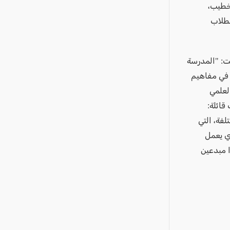
 خطيب،
لطلاب
لت: "المدرسة
ا في مفاهيم
لعلمي
قائلة:
فة، التي
ي يعمل
 مبدعين