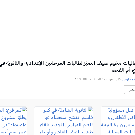
ليات مخيم صيف التميّز لطالبات المرحلتين الإعدادية والثانوية في
 أم الفحم
 مدارس
, كل العرب, 2026-08-02 22:40:08
خبر