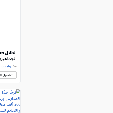
انطلاق فعا
الجماهيري
فئة:
جامعات /
تفاصيل ال