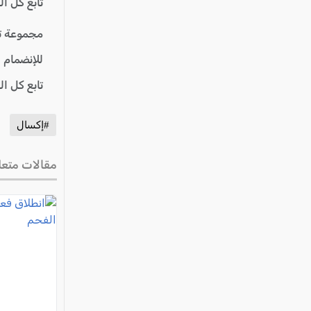
تابع كل ا
مجموعة ت
للإنضمام 
تابع كل ا
#إكسال
مقالات متعل