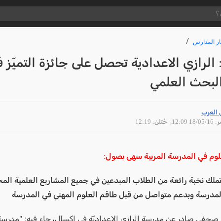
ار المدارس
الرازي الاعدادية تحصل على جائزة التميّز 
لبحث العلمي
 العرب
18/05 12:09
, حُتلن: 12:19
علوم في المدرسة المربية سهى بصول:
ملك نخبة رائعة من الطلاب المبدعين في جميع المشاريع العلمية المخ
مدرسة وبدعم متواصل من قبل طاقم العلوم المهني في المدرسة
صحفي صادر عن مدرسة الرازي الاعداديّة في إكسال، جاء فيه: "مدرسة 