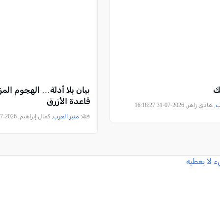
ك
بيان بلا أدلة… الهجوم الم
قاعدة الأزرق
ب
, هادي زاهر, 2026-07-31 16:18:27
فئة:
منبر العرب
, كمال إبراهيم, 2026-07-30 15:56:56