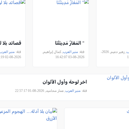
" المَغَارُ مَدِينَتُنَا
قصائد بلا ل
ب
, زهير دعيم, 2026-
فئة:
منبر العرب
, كمال إبراهيم,
فئة:
منبر العرب
2026-08-02 23:57:19
2026-08-03 16:42:07
اخر لوحة وأول الألوان
فئة:
منبر العرب
, عمار محاميد, 2026-08-01 22:57:17