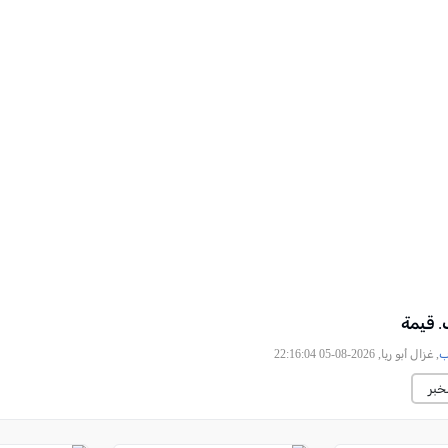
. قيمة
ب
, غزال أبو ريا, 2026-08-05 22:16:04
خبر