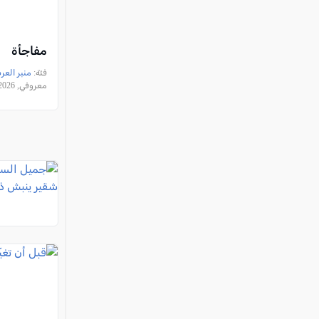
مفاجأة
فئة:
منبر العر
معروفي, 2026-07-29 14:08:19