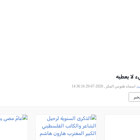
ء لا يعطيه
ب
, اسماء طنوس المكر , 2026-07-29 14:36:16
خبر