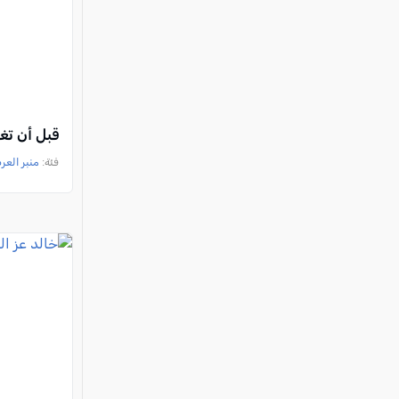
قبل أن تغي
فئة:
منبر العر