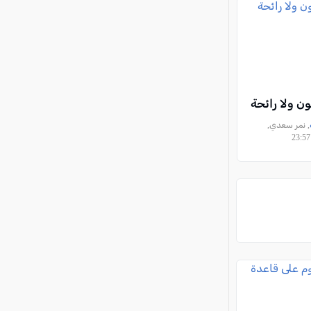
ون ولا رائحة
, نمر سعدي,