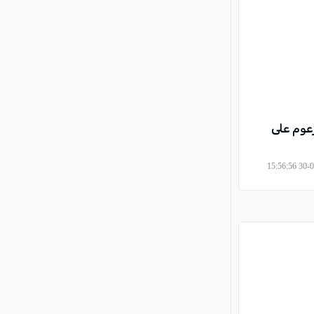
زعوم على