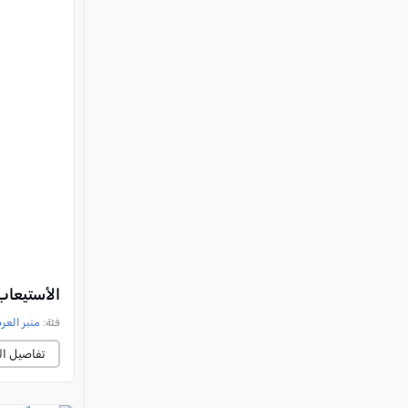
الأستيعاب
فئة:
منبر العر
تفاصيل ال