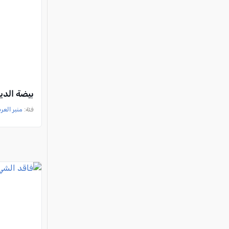
بيضة الدي
فئة:
منبر العر