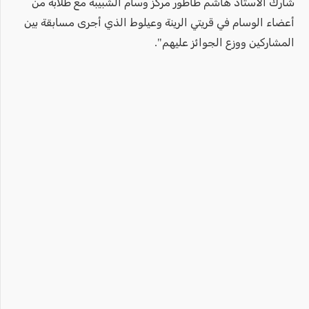
شارك الأستاذ هاشم طاطور مركز وسام الشبيبة مع طلابه من
أعضاء الوسام في قريتي الرينة وعيلوط الذي أجرى مسابقة بين
المشاركين ووزع الجوائز عليهم".