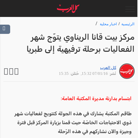
الرئيسية
اخبار محلية
مركز بيت قانا الريناوي يتوّج شهر
الفعاليات برحلة ترفيهية إلى طبريا
كل العرب
نُشر: 07/01/16 15:32
, حُتلن: 15:35
ابتسام بدارنة مديرة المكتبة العامة:
طاقم المكتبة يشارك في هذه الجولة كتتويج لفعاليات شهر
ذوي الاحتياجات الخاصّة حيث قمنا بزيارة المركز قبل فترة
وجيزة والآن نشاركهم في هذه الرّحلة