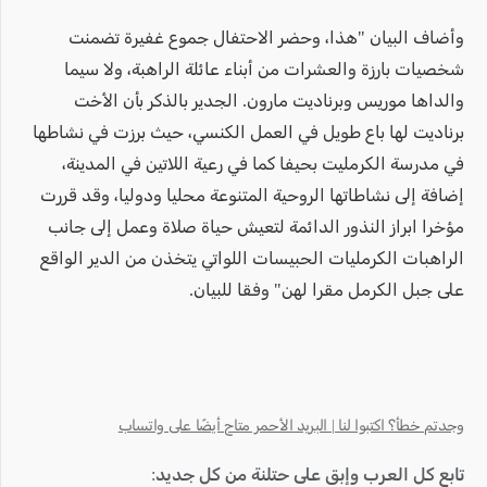
وأضاف البيان "هذا، وحضر الاحتفال جموع غفيرة تضمنت
شخصيات بارزة والعشرات من أبناء عائلة الراهبة، ولا سيما
والداها موريس وبرناديت مارون. الجدير بالذكر بأن الأخت
برناديت لها باع طويل في العمل الكنسي، حيث برزت في نشاطها
في مدرسة الكرمليت بحيفا كما في رعية اللاتين في المدينة،
إضافة إلى نشاطاتها الروحية المتنوعة محليا ودوليا، وقد قررت
مؤخرا ابراز النذور الدائمة لتعيش حياة صلاة وعمل إلى جانب
الراهبات الكرمليات الحبيسات اللواتي يتخذن من الدير الواقع
على جبل الكرمل مقرا لهن" وفقا للبيان.
وجدتم خطأ؟ اكتبوا لنا | البريد الأحمر متاح أيضًا على واتساب
تابع كل العرب وإبق على حتلنة من كل جديد: