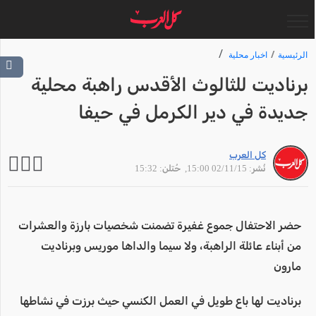
الرئيسية
اخبار محلية
برناديت للثالوث الأقدس راهبة محلية
جديدة في دير الكرمل في حيفا
كل العرب
نُشر: 02/11/15 15:00
, حُتلن: 15:32
حضر الاحتفال جموع غفيرة تضمنت شخصيات بارزة والعشرات
من أبناء عائلة الراهبة، ولا سيما والداها موريس وبرناديت
مارون
برناديت لها باع طويل في العمل الكنسي حيث برزت في نشاطها