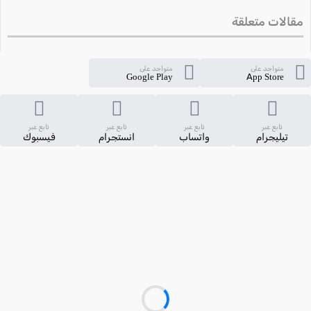
مقالات متعلقة
متواجد على
متواجد على
Google Play
App Store
تابع عبر
تابع عبر
تابع عبر
تابع عبر
تيليجرام
واتساب
انستجرام
فيسبوك