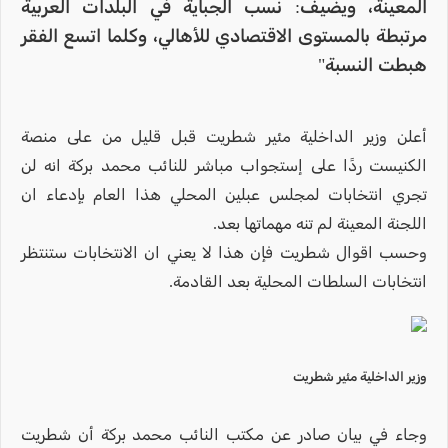
المعينة، ويضيف: نسب الجباية في البلدات العربية
مرتبطة بالمستوى الاقتصادي للأهالي، وكلما اتسع الفقر
هبطت النسبة"
أعلن وزير الداخلية مئير شطريت قبل قليل من على منصة
الكنيست ردًا على إستجواب مباشر للنائب محمد بركة انه لن
تجري انتخابات لمجلس عبلين المحلي هذا العام بإدعاء ان
اللجنة المعينة لم تنه مهماتها بعد.
وحسب اقوال شطريت فإن هذا لا يعني ان الانتخابات ستنتظر
انتخابات السلطات المحلية بعد القادمة.
وزير الداخلية مئير شطريت
وجاء في بيان صادر عن مكتب النائب محمد بركة أن شطريت