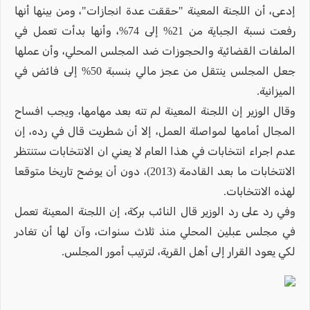
إدعى، أن اللجنة المعينة "حققت عدة انجازات"، ومن بينها أنها
رفعت نسبة الجباية من 21% إلى 74%، وأنها بدأت تعمل في
الملفات القضائية والحجوزات ضد المجلس المحلي، وأن عملها
جعل المجلس ينتقل من عجز مالي بنسبة 50% إلى فائض في
الميزانية.
وقال الوزير إن اللجنة المعينة لم تنه بعد مهامها، ويجب افساح
المجال أمامها لمواصلة العمل، إلا أن شطريت قال في رده، إن
عدم اجراء انتخابات في هذا العام لا يعني ان الانتخابات ستنتظر
الانتخابات ما بعد القادمة (2013)، دون أن يوضح تاريخا متوقعا
لهذه الانتخابات.
وفي رد على رد الوزير قال النائب بركة، إن اللجنة المعينة تعمل
في مجلس عبلين المحلي منذ ثلاث سنوات، وآن لها أن تغادر
لكي يعود القرار إلى أهل القرية، لترتيب أمور المجلس.