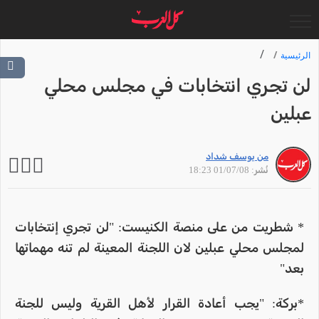
الرئيسية
لن تجري انتخابات في مجلس محلي
عبلين
من يوسف شداد
نُشر: 01/07/08 18:23
* شطريت من على منصة الكنيست: "لن تجري إنتخابات
لمجلس محلي عبلين لان اللجنة المعينة لم تنه مهماتها
بعد"
*بركة: "يجب أعادة القرار لأهل القرية وليس للجنة