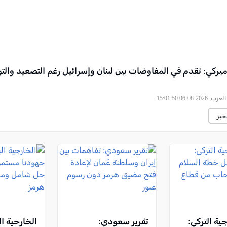
ركي: تقدم في المفاوضات بين لبنان وإسرائيل رغم التصعيد والتو
2026-08-06 15:01:50
خبر
جية التركي:
تقرير سعودي:
الخارجية ال