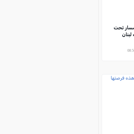
مسار تحت
لبنان