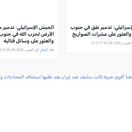
سرائيلي: تدمير نفق في جنوب
الجيش الإسرائيلي: تدمير 
والعثور على عشرات الصواريخ
الأرض لحزب الله في جنوب 
والعثور على وسائل قتالية
2026-08-05 12:33:57
فئة:
أخبار
, كل العرب, 2026-08-05 08:50:14