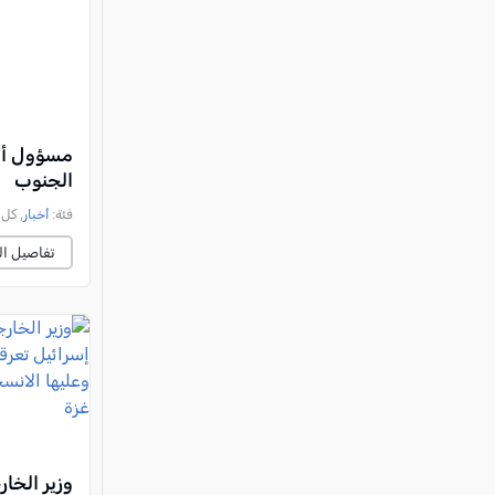
مسؤول أمي
الجنوب
فئة:
أخبار
, كل العرب, 
تفاصيل ال
وزير الخار