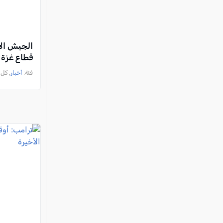
الجيش الإ
قطاع غزة 
فئة:
أخبار
, كل العرب, 