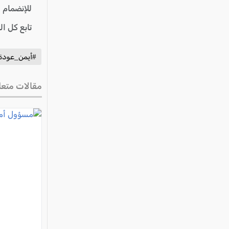
للإنضمام 
تابع كل ا
#أيمن_عودة
مقالات متعل