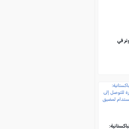
تر في
باكستانية: