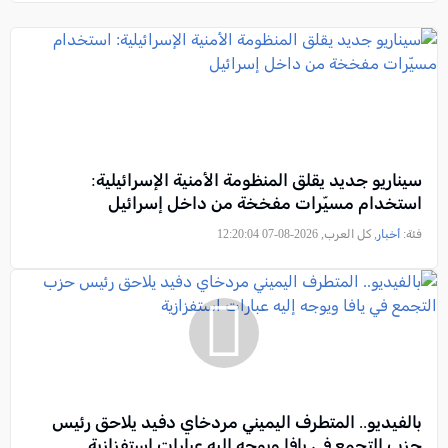
سيناريو جديد يقلق المنظومة الأمنية الإسرائيلية:
استخدام مسيّرات مفخخة من داخل إسرائيل
فئة:
أخبار
, كل العرب, 2026-08-07 12:20:04
بالفيديو.. المتطرف اليميني مردخاي دفيد يلاحق رئيس
حزب التجمع في يافا ويوجه إليه عبارات استفزازية