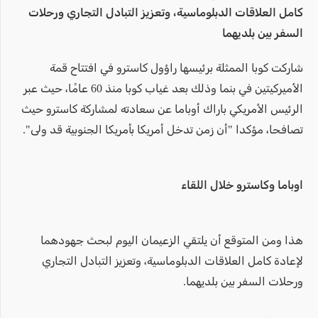
كامل العلاقات الدبلوماسية، وتعزيز التبادل التجاري ورحلات
السفر بين بلديهما
شاركت كوبا الممثلة برئيسها راؤول كاسترو في افتتاح قمة
الأميركيتين في بنما وذلك بعد غياب كوبا منذ 60 عامًا، حيث عبر
الرئيس الأمريكي باراك أوباما عن سعادته لمشاركة كاسترو حيث
تصافحا، مؤكدا "أن زمن تدخل أمريكا بأمريكا الجنوبية قد ولى".
اوباما وكاسترو خلال اللقاء
هذا ومن المتوقع أن يلتقي الزعيمان اليوم لبحث جهودهما
لإعادة كامل العلاقات الدبلوماسية، وتعزيز التبادل التجاري
ورحلات السفر بين بلديهما.