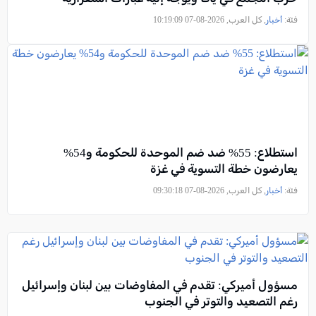
فئة:
أخبار
, كل العرب, 2026-08-07 10:19:09
استطلاع: 55% ضد ضم الموحدة للحكومة و54%
يعارضون خطة التسوية في غزة
فئة:
أخبار
, كل العرب, 2026-08-07 09:30:18
مسؤول أميركي: تقدم في المفاوضات بين لبنان وإسرائيل
رغم التصعيد والتوتر في الجنوب