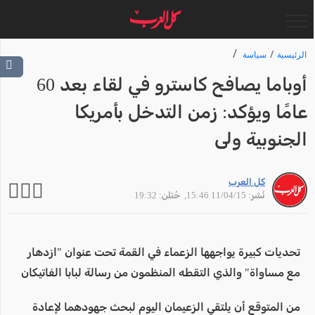
الرئيسية
سياسة
أوباما يصافح كاسترو في لقاء بعد 60
عامًا ويؤكد: زمن التدخل بأمريكا
الجنوبية ولى
كل العرب
نُشر: 11/04/15 15:46
, حُتلن: 19:32
تحديات كبيرة يواجهها الزعماء في القمة تحت عنوان "ازدهار
مع مساواة" والذي التقطه المنظمون من رسالة لبابا الفاتيكان
من المتوقع أن يلتقي الزعيمان اليوم لبحث جهودهما لإعادة