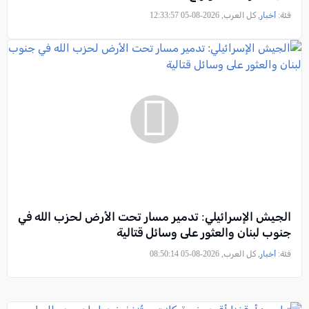
فئة:
أخبار
, كل العرب, 2026-08-05 12:33:57
الجيش الإسرائيلي: تدمير مسار تحت الأرض لحزب الله في
جنوب لبنان والعثور على وسائل قتالية
فئة:
أخبار
, كل العرب, 2026-08-05 08:50:14