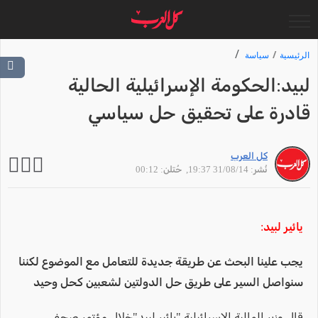
الرئيسية
سياسة
لبيد:الحكومة الإسرائيلية الحالية
قادرة على تحقيق حل سياسي
كل العرب
نُشر: 31/08/14 19:37
, حُتلن: 00:12
يائير لبيد:
يجب علينا البحث عن طريقة جديدة للتعامل مع الموضوع لكننا
سنواصل السير على طريق حل الدولتين لشعبين كحل وحيد
قال وزير المالية الإسرائيلية "يائير لبيد"خلال مؤتمر صحفي