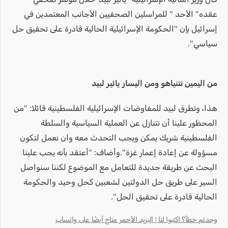
عقده" الأحد " للمراسلين الصحفيين الأجانب المعتمدين في
إسرائيل بإن "الحكومة الإسرائيلية الحالية قادرة على تحقيق حل
سياسي".
من اليمين نتنياهو و
من اليسار يائير لبيد
هذا، وتطرق لبيد للمفاوضات الإسرائيلية الفلسطينية قائلا: "من
المحظور علينا أن نتنازل عن العملية السياسية والسلطة
الفلسطينية شريك يمكن ويجب التحدث معه وان نعمل لتكون
مسؤولة عن إعادة إعمار غزة".وأضاف: "أعتقد بأنه يجب علينا
البحث عن طريقة جديدة للتعامل مع الموضوع لكننا سنواصل
السير على طريق حل الدولتين لشعبين كحل وحيد والحكومة
الحالية قادرة على تحقيق الحل".
وجدتم خطأ؟ اكتبوا لنا | البريد الأحمر متاح أيضًا على واتساب