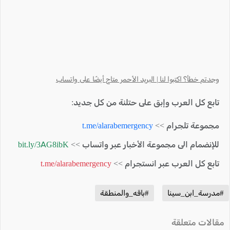
وجدتم خطأ؟ اكتبوا لنا | البريد الأحمر متاح أيضًا على واتساب
تابع كل العرب وإبق على حتلنة من كل جديد:
مجموعة تلجرام >>
t.me/alarabemergency
للإنضمام الى مجموعة الأخبار عبر واتساب >>
bit.ly/3AG8ibK
تابع كل العرب عبر انستجرام >>
t.me/alarabemergency
#مدرسة_ابن_سينا
#باقه_والمنطقة
مقالات متعلقة