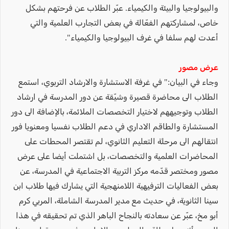
والبيولوجيا والبيئة والكيمياء. عبّر الطلاب عن فرحتهم بشكل
خاص، لمشاركتهم الفعّالة في بعض التجارب العلمية والتي
أعدت لهم سلفا في غرف البيولوجيا والكيمياء".
عرض مصور
وجاء في البيان:" في غرفة الاستشارة والارشاد التربوي، استمع
الطلاب الى محاضرة قصيرة وشيّقة عن دور المدرسة في ارشاد
الطلاب وتوجيههم لاختيار التخصصات الملائمة، بالإضافة الى دور
المستشارة والطاقم الاداري في دعم الطلاب نفسيا ومعنويا فور
انتقالهم الى مرحلة التعليم الثانوي، لم تقتصر المحطات على
المحاضرات العلمية والتخصصات، بل اشتملت أيضا على عرض
مصور ومختصر قدّمه مركز التربية الاجتماعية في المدرسة، عن
بعض الفعاليات الترفيهية اللامنهجية التي يشارك فيها طلاب ابن
سينا الثانوية، في حديث مع مدير المدرسة الشاملة، المربي كرم
أبو مخ، عبّر عن سعادته بالنجاح الباهر الذي تم تحقيقه في هذا