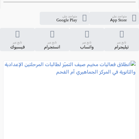
متواجد على
متواجد على
Google Play
App Store
تابع عبر
تابع عبر
تابع عبر
تابع عبر
تيليجرام
واتساب
انستجرام
فيسبوك