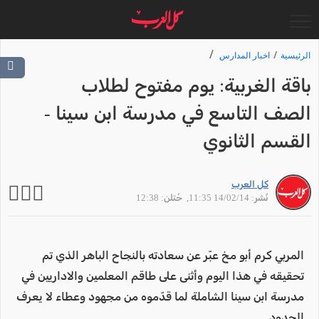
الرئيسية
اخبار المدارس
باقة الغربية: يوم مفتوح لطلاب
الصف التاسع في مدرسة ابن سينا -
القسم الثانوي
كل العرب
نُشر: 14/02/14 11:35
, حُتلن: 12:38
المربي كرم أبو مخ عبّر عن سعادته بالنجاح الباهر الذي تم
تحقيقه في هذا اليوم وأثنى على طاقم المعلمين والاداريين في
مدرسة ابن سينا الشاملة لما قدّموه من مجهود وعطاء لا يعرف
الحدود