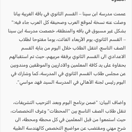
عممت مدرسة ابن سينا – القسم الثانوي في باقة الغربية بيانا
وصلت عنه نسخة لموقع العرب وصحيفة كل العرب جاء فيه:"
بشكل غير مسبوق في باقه والمنطقة، خصصت مدرسة ابن سينا
– القسم الثانوي، يوم الأربعاء الفائت، يوما مفتوحا لطلاب
الصف التاسع، انتقل الطلاب خلال اليوم من بناية القسم
الاعدادي الى القسم الثانوي برفقة مربيهم، حيث تم استقبالهم
بحفاوة على يد كافة المعلمين والاداريين والموظفين ومندوبين
عن مجلس طلاب القسم الثانوي في المدرسة، كما وشارك في
اليوم رئيس لجنة الأهالي في المدرسة السيد فهد مواسي".
واضاف البيان: "ضمن برنامج اليوم وبعد الترحيب التشريفات،
تنقل طلاب الصف التاسع بين "المحطات" وغرف التخصصات،
حيث استمعوا من قبل المعلمين في كل محطة ومحطة، الى
شرح مهني ومقتضب عن مواضيع التخصص كالهندسة الطبية