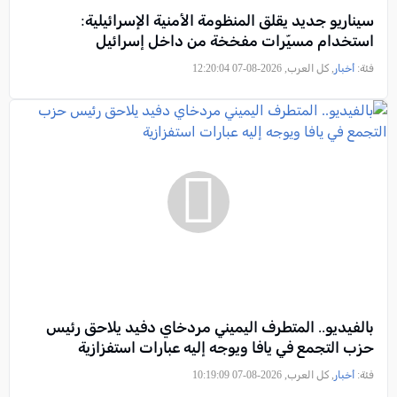
سيناريو جديد يقلق المنظومة الأمنية الإسرائيلية:
استخدام مسيّرات مفخخة من داخل إسرائيل
فئة:
أخبار
, كل العرب, 2026-08-07 12:20:04
بالفيديو.. المتطرف اليميني مردخاي دفيد يلاحق رئيس
حزب التجمع في يافا ويوجه إليه عبارات استفزازية
فئة:
أخبار
, كل العرب, 2026-08-07 10:19:09