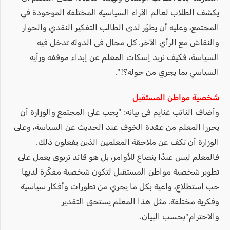
يكشف الطلاب لعالم الآراء السياسية المختلفة الموجودة في
المجتمع، وعليه أن يطوّر لدى الطالب التفكير النقدي والحوار
والنقاش مع الرأي الآخر. كل مجال في الدولة تدخل فيه
السياسة، فكيف نريد إسكات المعلم عن إبداء موقفه ورأيه
السياسي بما يجري من حوله؟!".
شخصية مواطن المستقبل
وأضاف النائب غنايم في بيانه: "يجب على المجتمع والوزارة أن
يحررا المعلم من عقدة الخوف عند الحديث عن السياسة، وعلى
الوزارة أن تكف عن ملاحقة المعلمين الذين يفعلون ذلك.
فالمعلم ليس عبدًا ينصاع للأوامر، بل هو قائد تربوي يعمل على
تطوير شخصية مواطن المستقبل لتكون شخصية مفكّرة لديها
حب استطلاع، واعية بكل ما يجري من تطورات وأفكار سياسية
وفكرية مختلفة. مثل هذا المعلم يستحق التقدير
والاحترام"بحسب البيان.