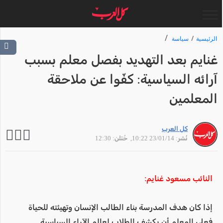
الرئيسية
سياسة
غنايم بعد التهديد بفصل معلم بسبب
آرائه السياسية: كفّوا عن ملاحقة
المعلمين
كل العرب
نُشر: 23/01/14 10:22
, حُتلن: 12:30
النائب مسعود غنايم:
إذا كان هدف المدرسة بناء الطالب الإنسان وتهيئته للحياة
فعلى المعلم أن يكشف الطلاب لعالم الآراء السياسية