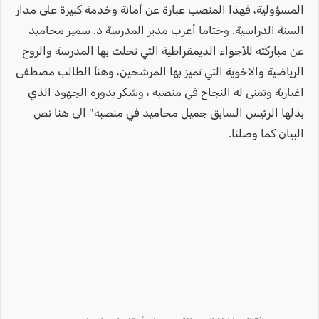
المسؤولية، فهذا المنصب عبارة عن أمانة وخدمة كبيرة على مدار
السنة الدراسية. وختاما أعرب مدير المدرسة د. سمير محاميد
عن مباركته للأجواء الديمقراطية التي تحلت بها المدرسة والروح
الرياضية والاخوية التي تميز بها المرشحين، وهنأ الطالب مصطفى
اغبارية وتمنى له النجاح في منصبه ، وشكر بدوره الجهود الذي
بذلها الرئيس السابق جميل محاميد في منصبه" الى هنا نص
البيان كما وصلنا.