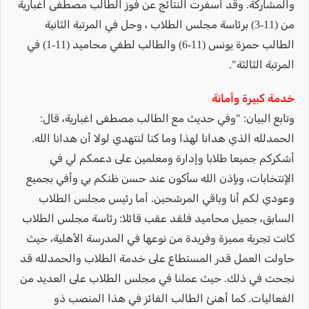
والمشاركة. وقد أسفرت النتائج عن فوز الطالب مصطفى اغبارية
من (11-3) برئاسة مجلس الطلاب ، وحل في المرتبة الثانية
الطالب حمزة يونس (11-6) والطالب لطفي محاميد (11-1) في
المرتبة الثالثة".
خدمة كبيرة وأمانة
وتابع البيان: "وفي حديث مع الطالب مصطفى اغبارية، قال:
الحمدلله الذي هدانا لهذا وما كنا لنتهدي لولا أن هدانا الله.
أشكركم جميعا طلابا وإدارة ومعلمين على دعمكم لي في
الإنتخابات، وبإذن الله سأكون عند حسن ظنكم بي وأفي بجميع
وعودي لكم أنا وباقي المرشحين. أما رئيس مجلس الطلاب
السابق، جميل محاميد فلقد عقب قائلا: رئاسة مجلس الطلاب
كانت تجربة مميزة وفريدة من نوعها في المدرسة الأهلية، حيث
حاولت العمل قدر المستطاع على خدمة الطلاب والحمدلله قد
نجحت في ذلك. حيث عملنا في مجلس الطلاب على العديد من
الفعاليات. كما أهنئ الطالب الفائز في هذا المنصب ذو