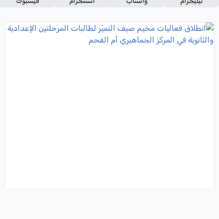
تيليجرام
واتساب
انستجرام
فيسبوك
انطلاق فعاليات مخيم صيف التميّز لطالبات المرحلتين
الإعدادية والثانوية في المركز الجماهيري أم الفحم