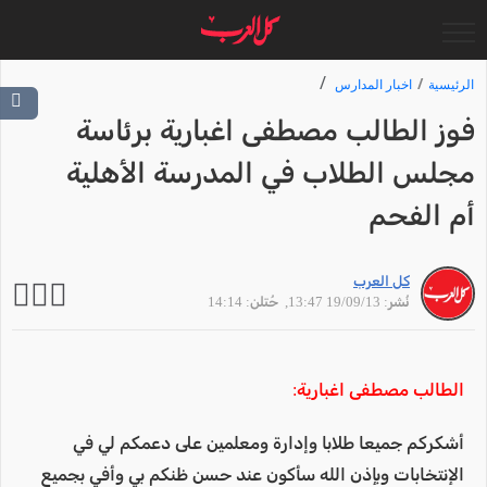
الرئيسية
اخبار المدارس
فوز الطالب مصطفى اغبارية برئاسة
مجلس الطلاب في المدرسة الأهلية
أم الفحم
كل العرب
نُشر: 19/09/13 13:47
, حُتلن: 14:14
الطالب مصطفى اغبارية:
أشكركم جميعا طلابا وإدارة ومعلمين على دعمكم لي في
الإنتخابات وبإذن الله سأكون عند حسن ظنكم بي وأفي بجميع