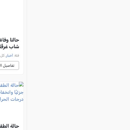
حالتا وفا
شاب غرقًا
فئة:
أخبار
, كل العرب, 
تفاصيل ال
حالة الطق