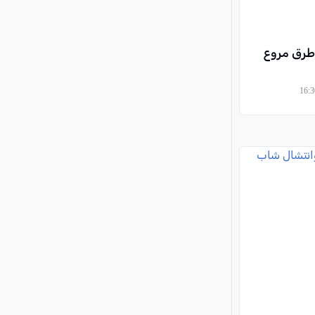
رق مروع