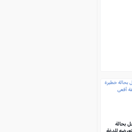
ل بحالة
تعرضه للدغة