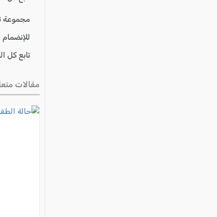
مجموعة ت
للإنضمام 
تابع كل ا
مقالات متعل