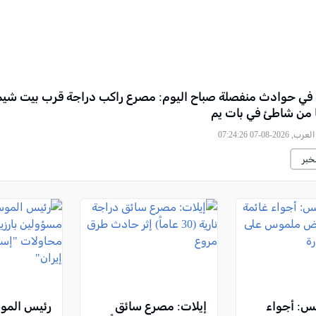
ة في حوادث منفصلة صباح اليوم: مصرع راكب دراجة قرب بيت ش
 من شاطئ في بات يم
2026-08-07 07:24:26
خبر
س: أجواء
إيلات: مصرع سائق
رئيس المو