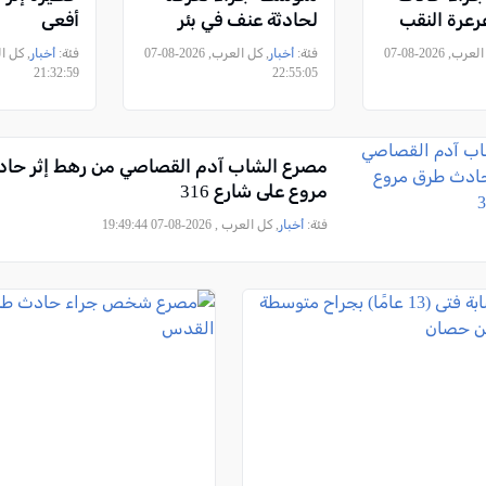
عرة النقب
لحادثة عنف في بئر
أفعى
المكسور
, كل العرب, 2026-08-07
فئة:
أخبار
, كل العرب, 2026-08-07
فئة:
أخبار
21:32:59
22:55:05
مصرع الشاب آدم القصاصي من رهط إثر حا
مروع على شارع 316
فئة:
أخبار
, كل العرب , 2026-08-07 19:49:44