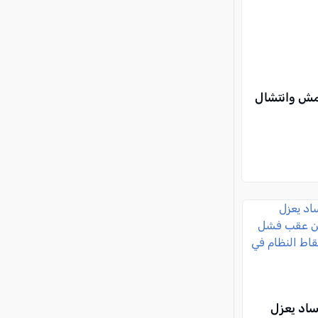
يمش وانتشال
ساد يعزل