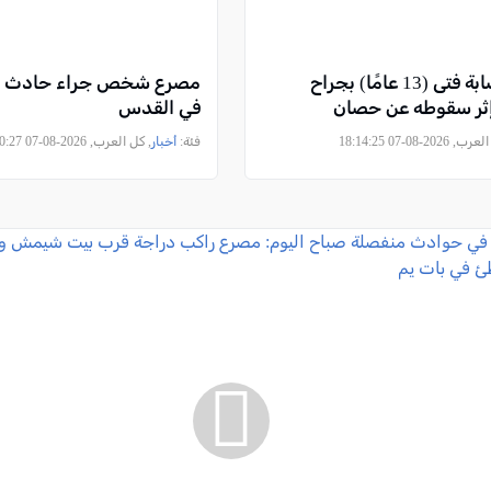
الطيبة: إصابة فتى (13 عامًا) بجراح
مصرع شخص جراء حادث ط
ثر سقوطه عن حصان
في القدس
2026-08-07 18:14:25
فئة:
أخبار
, كل العرب, 2026-08-07 16:30:27