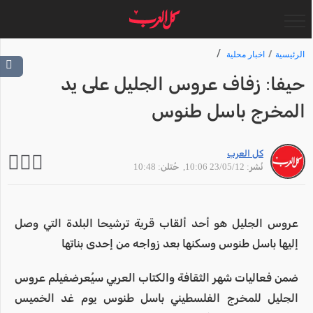
الرئيسية
اخبار محلية
حيفا: زفاف عروس الجليل على يد
المخرج باسل طنوس
كل العرب
نُشر: 23/05/12 10:06
, حُتلن: 10:48
عروس الجليل هو أحد ألقاب قرية ترشيحا البلدة التي وصل
إليها باسل طنوس وسكنها بعد زواجه من إحدى بناتها
ضمن فعاليات شهر الثقافة والكتاب العربي سيُعرضفيلم عروس
الجليل للمخرج الفلسطيني باسل طنوس يوم غد الخميس