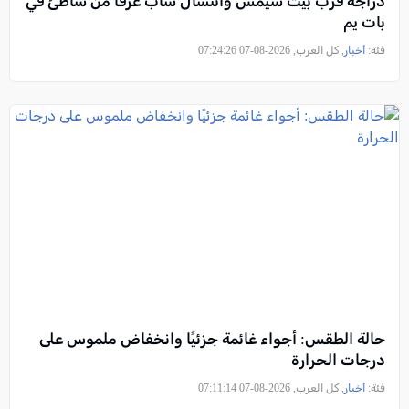
دراجة قرب بيت شيمش وانتشال شاب غرقًا من شاطئ في
بات يم
فئة:
أخبار
, كل العرب, 2026-08-07 07:24:26
حالة الطقس: أجواء غائمة جزئيًا وانخفاض ملموس على
درجات الحرارة
فئة:
أخبار
, كل العرب, 2026-08-07 07:11:14