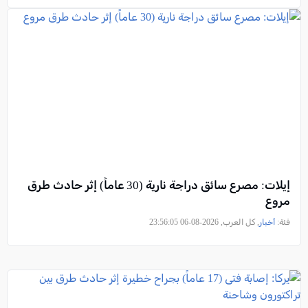
إيلات: مصرع سائق دراجة نارية (30 عاماً) إثر حادث طرق
مروع
فئة:
أخبار
, كل العرب, 2026-08-06 23:56:05