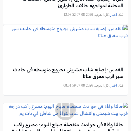
المحلية لمواجهة حالات الطوارئ
فئة:
أخبار
, كل العرب, 2026-08-07 12:08:52
القدس: إصابة شاب عشريني بجروح متوسطة في حادث
سير قرب مفرق عناتا
فئة:
أخبار
, كل العرب, 2026-08-07 08:31:59
حالتا وفاة في حوادث منفصلة صباح اليوم: مصرع راكب