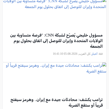
مسؤول خليجي يُصرّح لشبكة CNN: "فرصة متساوية بين
الولايات المتحدة وإيران للتوصل إلى اتفاق بحلول يوم
الجمعة
فئة:
أخبار
, كل العرب, 2026-08-05 16:41:10
ترامب يكشف: محادثات جيدة مع إيران.. وهرمز سيفتح
قريباً أو ستقع الضربة