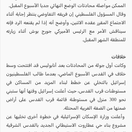
الممكن مواصلة محادثات الوضع النهائي جديا الأسبوع المقبل.
وقال المسؤول الفلسطيني إن فريقه التفاوضي ينتظر إجابة أثناء
الاجتماع المقرر عقده الاثنين، وأوضح أنه إذا لم يقنعه الرد فإنه
سيناقش الأمر مع الرئيس الأميركي جورج بوش أثناء زيارته
للمنطقة الشهر المقبل.
خلافات
وكانت أول جولة من المحادثات بعد أنابوليس قد افتتحت وسط
خلاف في القدس الأسبوع الماضي، بعدما طالب الفلسطينيون
إسرائيل بالتخلي عن خطط لبناء المزيد من المساكن في
مستوطنات قرب القدس، حيث أعلنت إسرائيل وقتها أنها ستبني
نحو 300 منزل في مستوطنة قائمة قرب القدس على أراض
ضمتها من الضفة الغربية المحتلة.
وأعلنت وزارة الإسكان الإسرائيلية في خطوة أخرى تخليها عن
مشروع بناء حي عطاروت الاستيطاني الجديد بالقدس الشرقية