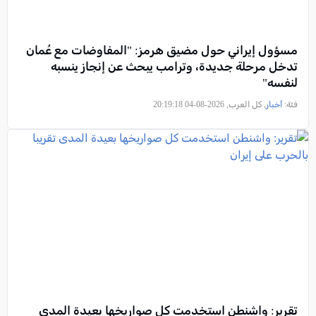
مسؤول إيراني حول مضيق هرمز: "المفاوضات مع عُمان
تدخل مرحلة جديدة، وترامب يبحث عن إنجاز ينسبه
لنفسه"
فئة:
أخبار
, كل العرب, 2026-08-04 20:19:18
تقرير: واشنطن استخدمت كل صواريخها بعيدة المدى