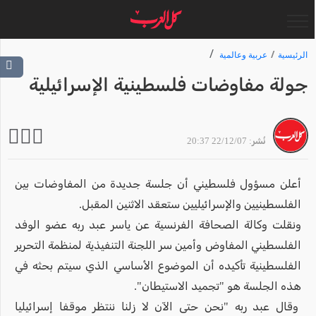
الرئيسية
عربية وعالمية
جولة مفاوضات فلسطينية الإسرائيلية
نُشر: 22/12/07 20:37
أعلن مسؤول فلسطيني أن جلسة جديدة من المفاوضات بين
الفلسطينيين والإسرائيليين ستعقد الاثنين المقبل.
ونقلت وكالة الصحافة الفرنسية عن ياسر عبد ربه عضو الوفد
الفلسطيني المفاوض وأمين سر اللجنة التنفيذية لمنظمة التحرير
الفلسطينية تأكيده أن الموضوع الأساسي الذي سيتم بحثه في
هذه الجلسة هو "تجميد الاستيطان".
وقال عبد ربه "نحن حتى الآن لا زلنا ننتظر موقفا إسرائيليا