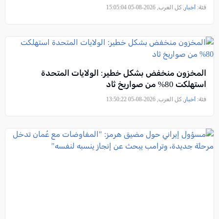
فئة:
أخبار
, كل العرب, 2026-08-05 15:05:04
المخزون منخفض بشكل خطير: الولايات المتحدة
استهلكت 80% من صواريخ ثاد
فئة:
أخبار
, كل العرب, 2026-08-05 13:50:22