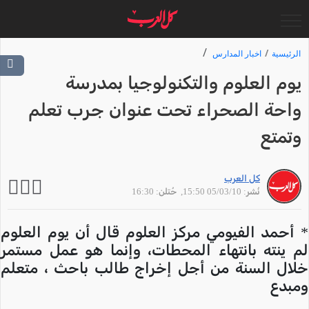
الرئيسية
اخبار المدارس
يوم العلوم والتكنولوجيا بمدرسة
واحة الصحراء تحت عنوان جرب تعلم
وتمتع
كل العرب
نُشر: 05/03/10 15:50
, حُتلن: 16:30
* أحمد الفيومي مركز العلوم قال أن يوم العلوم
لم ينته بانتهاء المحطات، وإنما هو عمل مستمر
خلال السنة من أجل إخراج طالب باحث ، متعلم
ومبدع