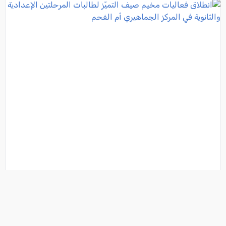
انطلاق فعاليات مخيم صيف التميّز لطالبات المرحلتين
الإعدادية والثانوية في المركز الجماهيري أم الفحم
فئة:
جامعات / مدارس
, كل العرب, 2026-08-02 22:40:08