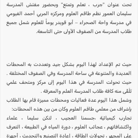
تحت عنوان "جرب ، تعلم وتمتع" وبحضور مفتش المدرسة
سليمان العمور نظم طاقم العلوم ومركزه المربي أحمد الفيومي
في مدرسة واحة الصحراء – أبو قويدر يوماً للعلوم شمل جميع
طلاب المدرسة من الصفوف الأولى حتى التاسعة.
حيث تم الإعداد لهذا اليوم بشكل جيد وتعددت به المحطات
العديدة والمتنوعة في ساحة المدرسة وفي الصفوف المختلفة .
حيث تحولت المدرسة في هذا اليوم إلى مركز ومتحف علمي
تَلَقّى منه كافة طلاب المدرسة العلم والمعرفة .
وشمل هذا اليوم عدة فعاليات ومحطات مميزة قام بها الطلاب
بإشراف من معلمي طاقم العلوم وكان من بين هذه المحطات:
تجارب كيميائية ،جسمنا العجيب ، لتكن سليما ، علماء
واكتشافاتهم ، عجائب العلوم ، دورة المياه في الطبيعة ، التعرف
على المجهر ، تحولات الطاقة ، إعادة التصنيع والتحديث ، أجهزة