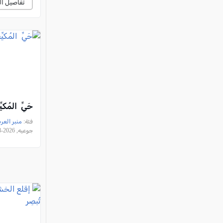
تفاصيل ال
حَيِّ المُكيّ
فئة:
منبر العر
جوعيه, 2026-08-04 23:00:32