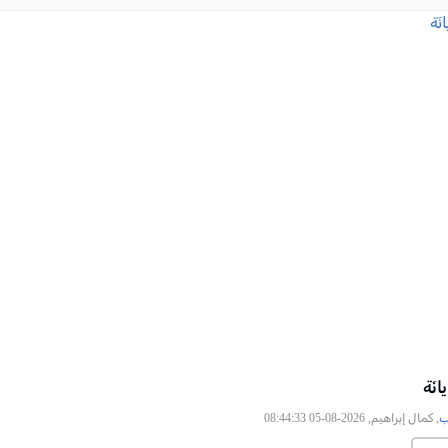
انَة
ب
, كمال إبراهيم, 2026-08-05 08:44:33