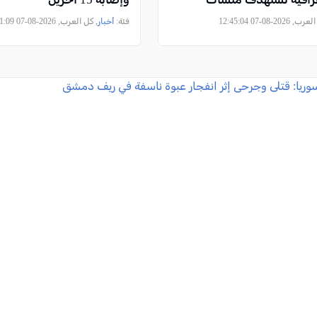
2026-08-07 12:45:04
فئة:
أخبار
, كل العرب, 2026-08-07 09:11:09