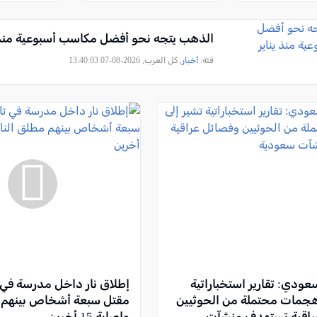
الذهب يتجه نحو أفضل مكاسب أسبوعية منذ ي
فئة:
أخبار
, كل العرب, 2026-08-07 13:40:03
دي: تقارير استخباراتية
إطلاق نار داخل مدرسة في ت
هجمات محتملة من الحوثيين
مقتل سبعة أشخاص بينهم م
راقية تستهدف منشآت
وإصابة 15 أخرين