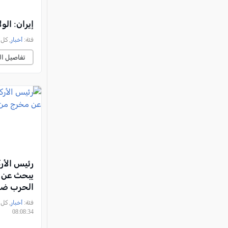
إيران: ال
فئة:
أخبار
, كل العرب, 
تفاصيل ال
رئيس الأرك
يبحث عن 
الحرب ضد 
فئة:
أخبار
08:08:34