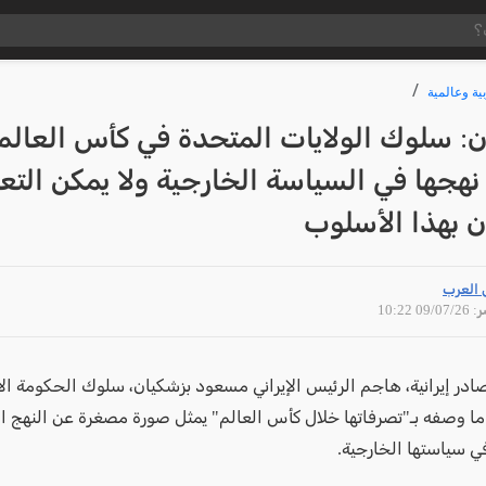
ية وعالمية
: سلوك الولايات المتحدة في كأس العالم
جها في السياسة الخارجية ولا يمكن التع
ن بهذا الأسلوب
 العرب
09/07 10:22
ر إيرانية، هاجم الرئيس الإيراني مسعود بزشكيان، سلوك الحكومة الأم
ن ما وصفه بـ"تصرفاتها خلال كأس العالم" يمثل صورة مصغرة عن النهج ال
 سياستها الخارجية.