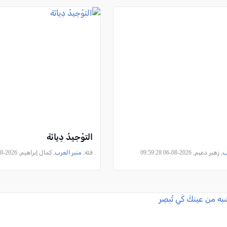
التوْحِيدُ دِيانَة
ب
, زهير دعيم, 2026-08-06 09:59:28
فئة:
منبر العرب
, كمال إبراهيم, 2026-08-05 08:44:33