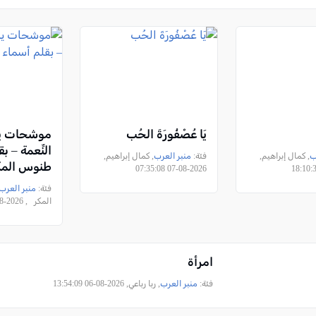
يَا عُصْفُورَةَ الحُب
موشحات يس
النِّعمة – ب
ب
, كمال إبراهيم,
فئة:
منبر العرب
, كمال إبراهيم,
طنوس الم
2026-08-07 07:35:08
فئة:
منبر العرب
المكر , 2026-08-06 23:47:31
امرأة
فئة:
منبر العرب
, ربا رباعي, 2026-08-06 13:54:09