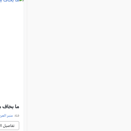
ما بخاف مِ
فئة:
منبر العر
تفاصيل ال