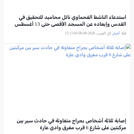
استدعاء الناشط الفحماوي نائل محاميد للتحقيق في
القدس وإبعاده عن المسجد الأقصى حتى 13 أغسطس
فئة:
أخبار
, كل العرب, 2026-08-08 15:15:04
إصابة ثلاثة أشخاص بجراح متفاوتة في حادث سير بين
مركبتين على شارع 6 قرب مفرق وادي عارة