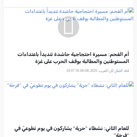
أم الفحم: مسيرة احتجاجية حاشدة تنديداً باعتداءات
المستوطنين والمطالبة بوقف الحرب على غزة
فئة:
أخبار
, كل العرب, 2026-08-08 20:07:56
للعام الثاني: نشطاء "حرية" يشاركون في يوم تطوعيّ في
"فرخة"