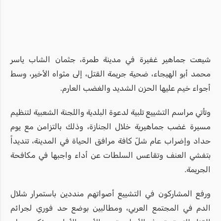
شيعت جماهير غفيرة في مدينة طمرة، جثمان الشاب ياسر
محمد أبو الهيجاء، ضحية جريمة القتل، إلى مثواه الأخير، وسط
أجواء خيم عليها الحزن الشديد والغضب العارم.
وتأتي مراسم التشييع تلبية لدعوة البلدية واللجنة الشعبية لتنظيم
مسيرة غضب جماهيرية خلال الجنازة، وذلك بالتزامن مع يوم
حداد وإضراب عام شلّ كافة مرافق الحياة في المدينة، تنديداً
بتفشي العنف وتقاعس السلطات عن أداء واجبها في مكافحة
الجريمة.
ورفع المشاركون في التشييع أصواتهم منددين باستمرار شلال
الدم في المجتمع العربي، ومطالبين بوضع حد فوري لجرائم