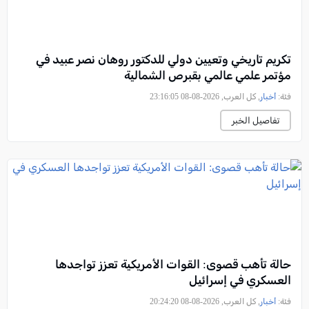
تكريم تاريخي وتعيين دولي للدكتور روهان نصر عبيد في
مؤتمر علمي عالمي بقبرص الشمالية
فئة:
أخبار
, كل العرب, 2026-08-08 23:16:05
تفاصيل الخبر
حالة تأهب قصوى: القوات الأمريكية تعزز تواجدها
العسكري في إسرائيل
فئة:
أخبار
, كل العرب, 2026-08-08 20:24:20