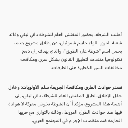
أعلنت الشرطة، بحضور المفتش العام للشرطة داني ليفي وقائد
شعبة المرور اللواء حاييم شموئيلي، عن إطلاق مشروع جديد
يحمل اسم "شرطة على الطريق"، والذي يهدف إلى دمج
تكنولوجيا متقدمة لتطبيق القانون بشكل سري ومكافحة
مخالفات السير الخطيرة على الطرقات.
تصدر حوادث الطرق ومكافحة الجريمة سلم الأولويات:
وخلال
حفل الإطلاق، تطرق المفتش العام للشرطة، داني ليفي، إلى
أهمية هذا المشروع، مؤكداً أن الشرطة تخوض معركة لا هوادة
فيها ضد حوادث الطرق المروعة، وذلك بالتوازي مع حربها
الحازمة ضد منظمات الإجرام في المجتمع العربي.