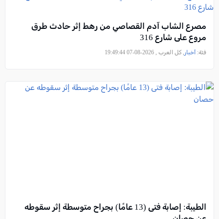
مصرع الشاب آدم القصاصي من رهط إثر حادث طرق
مروع على شارع 316
فئة:
أخبار
, كل العرب , 2026-08-07 19:49:44
الطيبة: إصابة فتى (13 عامًا) بجراح متوسطة إثر سقوطه
عن حصان