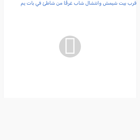
حالتا وفاة في حوادث منفصلة صباح اليوم: مصرع راكب
دراجة قرب بيت شيمش وانتشال شاب غرقًا من شاطئ في
بات يم
فئة:
أخبار
, كل العرب, 2026-08-07 07:24:26