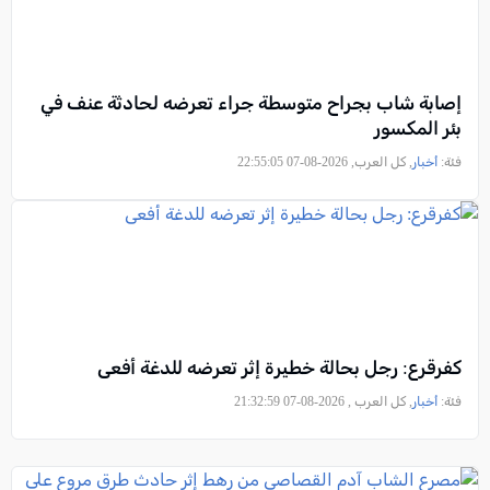
إصابة شاب بجراح متوسطة جراء تعرضه لحادثة عنف في
بئر المكسور
فئة:
أخبار
, كل العرب, 2026-08-07 22:55:05
كفرقرع: رجل بحالة خطيرة إثر تعرضه للدغة أفعى
فئة:
أخبار
, كل العرب , 2026-08-07 21:32:59