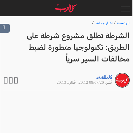
الرئيسية
اخبار محلية
الشرطة تطلق مشروع شرطة على
الطريق: تكنولوجيا متطورة لضبط
مخالفات السير سرياً
كل العرب
نُشر: 08/07/26 20:12
, حُتلن: 20:13