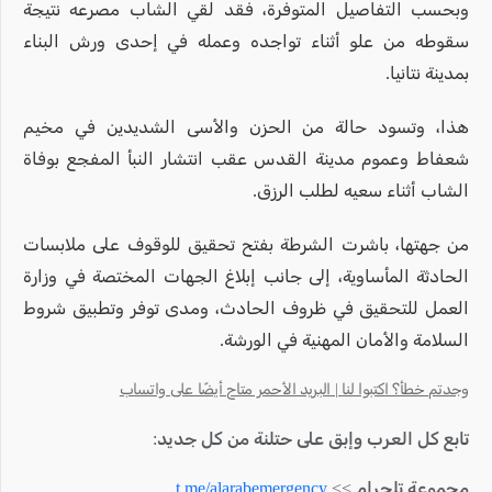
وبحسب التفاصيل المتوفرة، فقد لقي الشاب مصرعه نتيجة
سقوطه من علو أثناء تواجده وعمله في إحدى ورش البناء
بمدينة نتانيا.
هذا، وتسود حالة من الحزن والأسى الشديدين في مخيم
شعفاط وعموم مدينة القدس عقب انتشار النبأ المفجع بوفاة
الشاب أثناء سعيه لطلب الرزق.
من جهتها، باشرت الشرطة بفتح تحقيق للوقوف على ملابسات
الحادثة المأساوية، إلى جانب إبلاغ الجهات المختصة في وزارة
العمل للتحقيق في ظروف الحادث، ومدى توفر وتطبيق شروط
السلامة والأمان المهنية في الورشة.
وجدتم خطأ؟ اكتبوا لنا | البريد الأحمر متاح أيضًا على واتساب
تابع كل العرب وإبق على حتلنة من كل جديد:
مجموعة تلجرام >>
t.me/alarabemergency