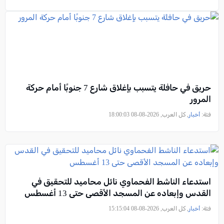
حريق في حافلة يتسبب بإغلاق شارع 7 جنوبًا أمام حركة
المرور
فئة:
أخبار
, كل العرب, 2026-08-08 18:00:03
استدعاء الناشط الفحماوي نائل محاميد للتحقيق في
القدس وإبعاده عن المسجد الأقصى حتى 13 أغسطس
فئة:
أخبار
, كل العرب, 2026-08-08 15:15:04