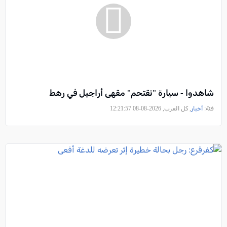
شاهدوا - سيارة "تقتحم" مقهى أراجيل في رهط
فئة:
أخبار
, كل العرب, 2026-08-08 12:21:57