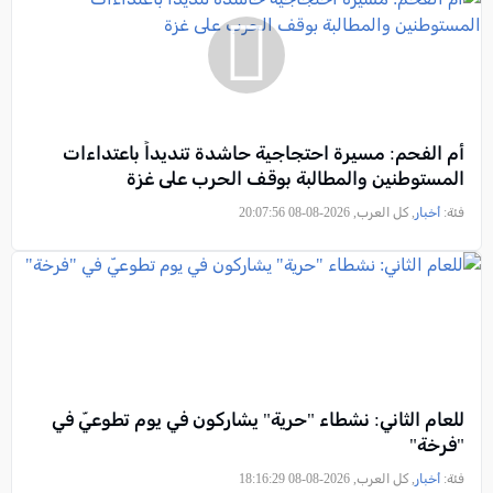
أم الفحم: مسيرة احتجاجية حاشدة تنديداً باعتداءات
المستوطنين والمطالبة بوقف الحرب على غزة
فئة:
أخبار
, كل العرب, 2026-08-08 20:07:56
للعام الثاني: نشطاء "حرية" يشاركون في يوم تطوعيّ في
"فرخة"
فئة:
أخبار
, كل العرب, 2026-08-08 18:16:29