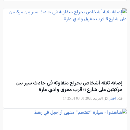
إصابة ثلاثة أشخاص بجراح متفاوتة في حادث سير بين
مركبتين على شارع 6 قرب مفرق وادي عارة
فئة:
أخبار
, كل العرب, 2026-08-08 14:25:01