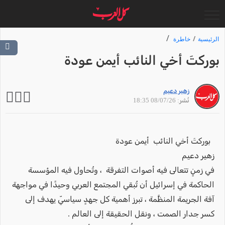
الرئيسية
خاطرة
بوركتَ أخي النائب أيمن عودة
زهير دعيم
نُشر: 08/07/26 18:35
بوركتَ أخي النائب أيمن عودة
زهير دعيم
في زمنٍ تتعالى فيه أصوات التفرقة ، وتُحاول فيه المؤسسة
الحاكمة في إسرائيل أن تُبقي المجتمع العربي وحيدًا في مواجهة
آفة الجريمة المنظَّمة ، تبرز أهمية كل جهدٍ سياسيّ يهدف إلى
كسر جدار الصمت ، ونقل الحقيقة إلى العالم .