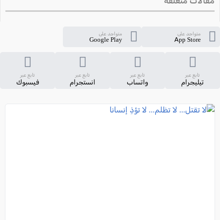
مقالات متعلقة
متواجد على
متواجد على
Google Play
App Store
تابع عبر
تابع عبر
تابع عبر
تابع عبر
تيليجرام
واتساب
انستجرام
فيسبوك