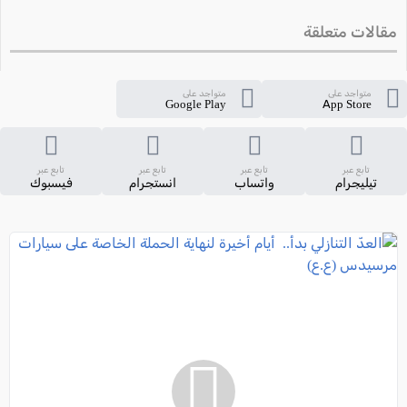
مقالات متعلقة
متواجد على
متواجد على
Google Play
App Store
تابع عبر
تابع عبر
تابع عبر
تابع عبر
تيليجرام
واتساب
انستجرام
فيسبوك