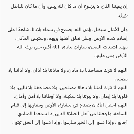
إن يقيننا الذي لا يتزعزع أن ما كان لله يبقى، وأن ما كان للباطل
يزول.
وأن الأذان سيظل، بإذن الله، يصدح في سماء بلادنا، شاهدًا على
إسلام هذه الأرض، وعلى تعلق أهلها بربهم، وستبقى المآذن،
مهما اشتدت المحن، مناراتٍ تنادي: الله أكبر، حتى يرث الله
الأرض ومن عليها.
اللهم لا تترك مساجدنا بلا مآذن، ولا مآذننا بلا أذان، ولا أذاننا بلا
مصلين.
اللهم لا تترك أمتنا بلا دعاة مصلحين، ولا مصاحفنا بلا تالين، ولا
قلوبنا بلا إيمان، ولا بيوتنا بلا سكينة، ولا أوطاننا بلا أمن وأمان.
اللهم اجعل الأذان يصدح في مشارق الأرض ومغاربها إلى قيام
الساعة، واجعلنا من أهل الصلاة الذين إذا سمعوا المنادي
أجابوا، وإذا دعوا إلى الخير سارعوا، وإذا دعوا إلى الحق ثبتوا.