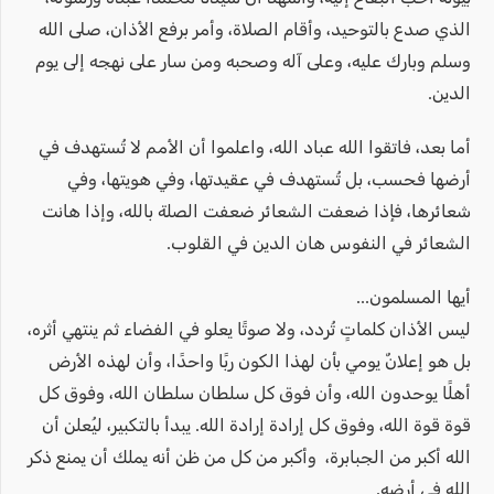
الذي صدع بالتوحيد، وأقام الصلاة، وأمر برفع الأذان، صلى الله
وسلم وبارك عليه، وعلى آله وصحبه ومن سار على نهجه إلى يوم
الدين.
أما بعد، فاتقوا الله عباد الله، واعلموا أن الأمم لا تُستهدف في
أرضها فحسب، بل تُستهدف في عقيدتها، وفي هويتها، وفي
شعائرها، فإذا ضعفت الشعائر ضعفت الصلة بالله، وإذا هانت
الشعائر في النفوس هان الدين في القلوب.
أيها المسلمون...
ليس الأذان كلماتٍ تُردد، ولا صوتًا يعلو في الفضاء ثم ينتهي أثره،
بل هو إعلانٌ يومي بأن لهذا الكون ربًا واحدًا، وأن لهذه الأرض
أهلًا يوحدون الله، وأن فوق كل سلطان سلطان الله، وفوق كل
قوة قوة الله، وفوق كل إرادة إرادة الله. يبدأ بالتكبير، ليُعلن أن
الله أكبر من الجبابرة، وأكبر من كل من ظن أنه يملك أن يمنع ذكر
الله في أرضه.