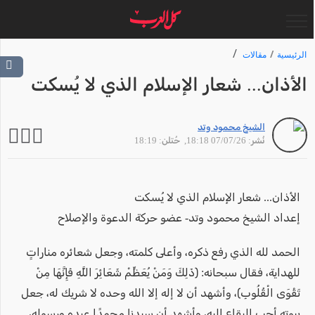
الرئيسية
مقالات
الأذان... شعار الإسلام الذي لا يُسكت
الشيخ محمود وتد
نُشر: 07/07/26 18:18
, حُتلن: 18:19
الأذان... شعار الإسلام الذي لا يُسكت
إعداد الشيخ محمود وتد- عضو حركة الدعوة والإصلاح
الحمد لله الذي رفع ذكره، وأعلى كلمته، وجعل شعائره مناراتٍ
للهداية، فقال سبحانه: ﴿ذَلِكَ وَمَنْ يُعَظِّمْ شَعَائِرَ اللَّهِ فَإِنَّهَا مِنْ
تَقْوَى الْقُلُوبِ﴾، وأشهد أن لا إله إلا الله وحده لا شريك له، جعل
بيوته أحب البقاع إليه، وأشهد أن سيدنا محمدًا عبده ورسوله،