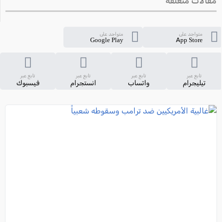
مقالات متعلقة
متواجد على
متواجد على
Google Play
App Store
تابع عبر
تابع عبر
تابع عبر
تابع عبر
تيليجرام
واتساب
انستجرام
فيسبوك