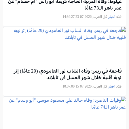
عيلوط: وفاة المربية الحاجة كريمة أبو راس "أم حسام" عن
عمر ناهز الـ73 عامًا
فئة:
أخبار
, كل العرب, 2026-07-23 14:36:27
فاجعة في زيمر: وفاة الشاب نور العامودي (29 عامًا) إثر
نوبة قلبية خلال شهر العسل في تايلاند
فئة:
أخبار
, كل العرب, 2026-07-15 10:07:00