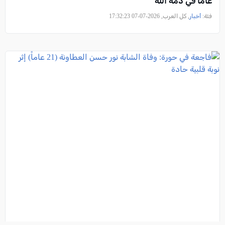
عامًا في ذمة الله
فئة:
أخبار
, كل العرب, 2026-07-07 17:32:23