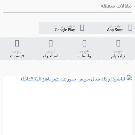
مقالات متعلقة
متواجد على
متواجد على
Google Play
App Store
تابع عبر
تابع عبر
تابع عبر
تابع عبر
تيليجرام
واتساب
انستجرام
فيسبوك