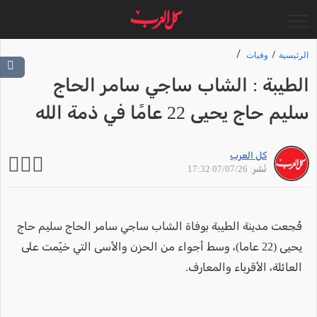
الرئيسية
وفيات
الطيبة : الشاب ساجي سامر الحاج
سليم حاج يحيى 22 عامًا في ذمة الله
كل العرب
نُشر: 07/07/26 17:32
فُجعت مدينة الطيبة بوفاة الشاب ساجي سامر الحاج سليم حاج
يحيى (22 عاما)، وسط أجواء من الحزن والأسى التي خيّمت على
العائلة، الأقرباء والمعارف.