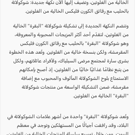
الخالية من الغلوتين، وتضيف إليها الآن نكهة جديدة: شوكولاتة
بالحليب مع رقائق الكورن فليكس الخالية من الغلوتين.
وتنضم النكهة الجديدة إلى تشكيلة شوكولاتة "البقرة" الخالية
من الغلوتين، لتقدّم أحد أكثر المزيجات المحبوبة والمعروفة،
وهو شوكولاتة "البقرة" بالحليب مع رقائق الكورن فليكس
المقرمشة، ولكن بنسخة خالية من الغلوتين. وتُعد هذه الخطوة
بشرى سارة لمجتمع مرضى السيلياك، ولأفراد عائلاتهم، ولكل
من يتبع نظامًا غذائيًا خاليًا من الغلوتين، إذ أصبح بإمكانهم
الاستمتاع بلوح الشوكولاتة المألوف والمحبوب مع إضافة
مقرمشة، ضمن التشكيلة الواسعة من منتجات شوكولاتة
"البقرة" الخالية من الغلوتين.
وتُعد شوكولاتة "البقرة" واحدة من أشهر علامات الشوكولاتة في
البلاد، وقد رافقت أجيالًا من المستهلكين وتوجد في معظم
البيوت. ومن خلال توسيع سلسلة المنتجات الخالية من الغلوتين،