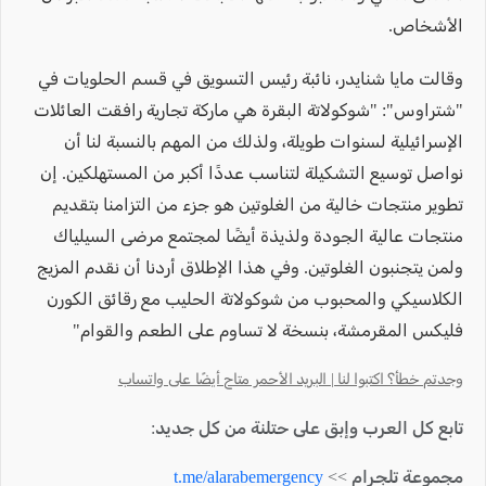
الأشخاص.
وقالت مايا شنايدر، نائبة رئيس التسويق في قسم الحلويات في
"شتراوس": "شوكولاتة البقرة هي ماركة تجارية رافقت العائلات
الإسرائيلية لسنوات طويلة، ولذلك من المهم بالنسبة لنا أن
نواصل توسيع التشكيلة لتناسب عددًا أكبر من المستهلكين. إن
تطوير منتجات خالية من الغلوتين هو جزء من التزامنا بتقديم
منتجات عالية الجودة ولذيذة أيضًا لمجتمع مرضى السيلياك
ولمن يتجنبون الغلوتين. وفي هذا الإطلاق أردنا أن نقدم المزيج
الكلاسيكي والمحبوب من شوكولاتة الحليب مع رقائق الكورن
فليكس المقرمشة، بنسخة لا تساوم على الطعم والقوام"
وجدتم خطأ؟ اكتبوا لنا | البريد الأحمر متاح أيضًا على واتساب
تابع كل العرب وإبق على حتلنة من كل جديد:
مجموعة تلجرام >>
t.me/alarabemergency