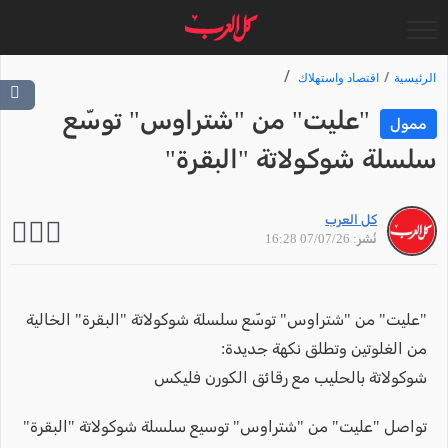
الرئيسية
اقتصاد واستهلاك
"عليت" من "شتراوس" توسّع
ممول
سلسلة شوكولاتة "البقرة"
كل العرب
نُشر: 07/07/26 16:28
"عليت" من "شتراوس" توسّع سلسلة شوكولاتة "البقرة" الخالية
من الغلوتين وتطلق نكهة جديدة:
شوكولاتة بالحليب مع رقائق الكورن فليكس
تواصل "عليت" من "شتراوس" توسيع سلسلة شوكولاتة "البقرة"