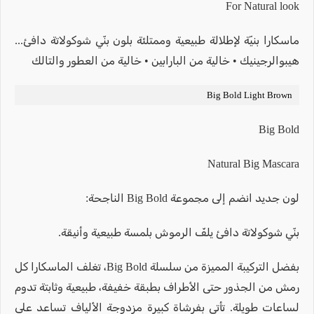
For Natural look
ماسكارا بنيّة لإطلالة طبيعية وممتلئة بلون بنّي شوكولاتة دافئ...
هيبوالرجينيك • خالية من البارابين • خالية من العطور والتالك
Big Bold Light Brown
Big Bold
Natural Big Mascara
لون جديد انضم إلى مجموعة Big Bold الناجحة:
بنّي شوكولاتة دافئ يلفّ الرموش بلمسة طبيعية وأنيقة.
بفضل التركيبة المميزة من سلسلة Big Bold، تغلف الماسكارا كل
رمش من الجذور حتى الأطراف بطبقة خفيفة، طبيعية وثابتة تدوم
لساعات طويلة. تأتي بفرشاة كبيرة مزدوجة الألياف تساعد على