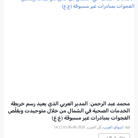
محمد عبد الرحمن: المدير العربي الذي يعيد رسم خريطة
الخدمات الصحية في الشمال من خلال مئوحيدت ويقلّص
الفجوات بمبادرات غير مسبوقة (ع.ع)
فئة:
اسواق العرب
, كل العرب, 2026-08-06 14:12:03
تفاصيل الخبر