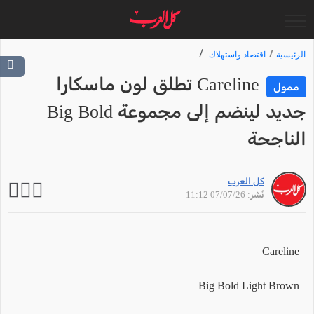
الرئيسية
اقتصاد واستهلاك
Careline تطلق لون ماسكارا
ممول
جديد لينضم إلى مجموعة Big Bold
الناجحة
كل العرب
نُشر: 07/07/26 11:12
Careline
Big Bold Light Brown