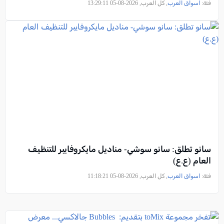
فئة:
اسواق العرب
, كل العرب, 2026-08-05 13:29:11
سانو تطلق: سانو سوشي- مناديل مايكروفايبر للتنظيف
العام (ع.ع)
فئة:
اسواق العرب
, كل العرب, 2026-08-05 11:18:21