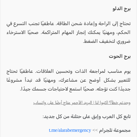
برج الدلو
تحتاج إلى الراحة وإعادة شحن الطاقة. عاطفيًا تجنب التسرع في
الحكم، ومهنيًا يمكنك إنجاز المهام المتراكمة. صحيًا الاسترخاء
ضروري لتخفيف الضغط.
برج الحوت
يوم مناسب لمراجعة الذات وتحسين العلاقات. عاطفيًا تحتاج
للتعبير بشكل أوضح عن مشاعرك، ومهنيًا قد تبدأ مشروعًا
جديدًا كنت تؤجله. صحيًا استمع لاحتياجات جسمك جيدًا.
وجدتم خطأ؟ اكتبوا لنا | البريد الأحمر متاح أيضًا على واتساب
تابع كل العرب وإبق على حتلنة من كل جديد:
مجموعة تلجرام >>
t.me/alarabemergency