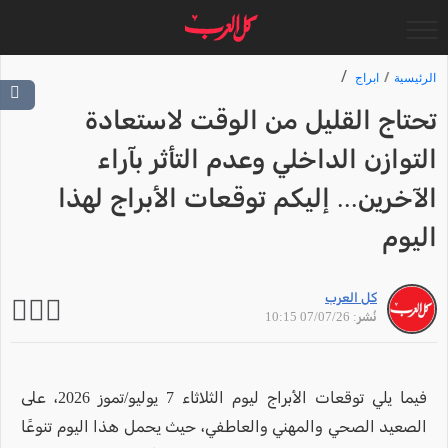
الرئيسية
ابراج
تحتاج القليل من الوقت لاستعادة
التوازن الداخلي وعدم التأثر بآراء
الآخرين... إليكم توقعات الأبراج لهذا
اليوم
كل العرب
نُشر: 07/07/26 10:15
فيما يلي توقعات الأبراج ليوم الثلاثاء 7 يوليو/تموز 2026، على
الصعيد الصحي والمهني والعاطفي، حيث يحمل هذا اليوم تنوعًا