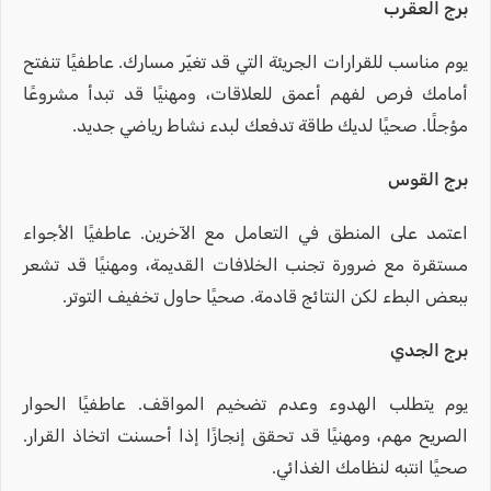
برج العقرب
يوم مناسب للقرارات الجريئة التي قد تغيّر مسارك. عاطفيًا تنفتح
أمامك فرص لفهم أعمق للعلاقات، ومهنيًا قد تبدأ مشروعًا
مؤجلًا. صحيًا لديك طاقة تدفعك لبدء نشاط رياضي جديد.
برج القوس
اعتمد على المنطق في التعامل مع الآخرين. عاطفيًا الأجواء
مستقرة مع ضرورة تجنب الخلافات القديمة، ومهنيًا قد تشعر
ببعض البطء لكن النتائج قادمة. صحيًا حاول تخفيف التوتر.
برج الجدي
يوم يتطلب الهدوء وعدم تضخيم المواقف. عاطفيًا الحوار
الصريح مهم، ومهنيًا قد تحقق إنجازًا إذا أحسنت اتخاذ القرار.
صحيًا انتبه لنظامك الغذائي.