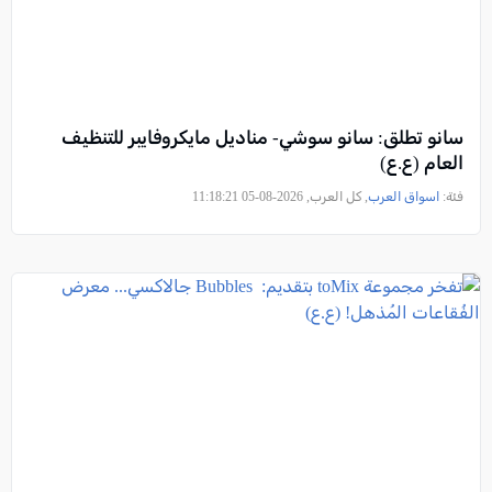
سانو تطلق: سانو سوشي- مناديل مايكروفايبر للتنظيف
العام (ع.ع)
فئة:
اسواق العرب
, كل العرب, 2026-08-05 11:18:21