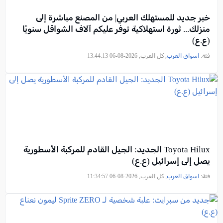
خبر جديد للمستهلك العربي| من المصنع مباشرة إلى
منزلك... ثورة استهلاكية توفر عليكم آلاف الشواقل سنويًا
(ع.ع)
فئة:
اسواق العرب
, كل العرب, 2026-08-06 13:44:13
Toyota Hilux الجديد: الجيل القادم للمركبة الأسطورية
يصل إلى إسرائيل (ع.ع)
فئة:
اسواق العرب
, كل العرب, 2026-08-06 11:34:57