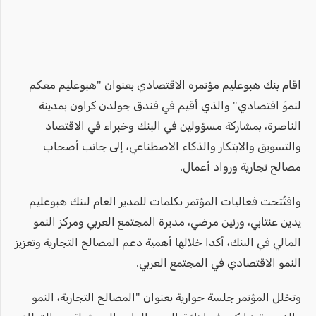
اقام بنك هبوعليم مؤتمره الاقتصادي بعنوان "هبوعليم معكم
لنموّ اقتصادي" والذي أقيم في فندق جولدن كراون بمدينة
الناصرة، بمشاركة مسؤولين في البنك وخبراء في الاقتصاد
والتسويق والابتكار والذكاء الاصطناعي، إلى جانب أصحاب
مصالح تجارية ورواد أعمال.
وافتُتحت فعاليات المؤتمر بكلمات للمدير العام لبنك هبوعليم
يدين عنتابي، ورنين مرضي، مديرة المجتمع العربي ومركز النمو
المالي في البنك، أكدا خلالها أهمية دعم المصالح التجارية وتعزيز
النمو الاقتصادي في المجتمع العربي.
وتخلل المؤتمر جلسة حوارية بعنوان "المصالح التجارية، النمو