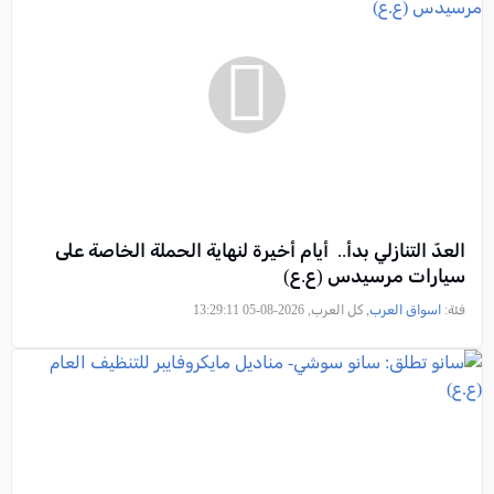
العدّ التنازلي بدأ.. أيام أخيرة لنهاية الحملة الخاصة على
سيارات مرسيدس (ع.ع)
فئة:
اسواق العرب
, كل العرب, 2026-08-05 13:29:11