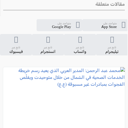
مقالات متعلقة
متواجد على
متواجد على
Google Play
App Store
تابع عبر
تابع عبر
تابع عبر
تابع عبر
تيليجرام
واتساب
انستجرام
فيسبوك