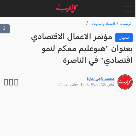
الرئيسية
اقتصاد واستهلاك
مؤتمر الاعمال الاقتصادي
ممول
بعنوان "هبوعليم معكم لنمو
اقتصادي" في الناصرة
محمد ناجي امارة
نُشر: 06/07/26 17:41
, حُتلن: 17:52