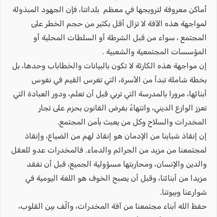
أماكن معروفة لترويجها في معظم بلداتنا، فإن الجهود المبذولة
لمواجهة هذه الآفة لا تزال أقل بكثير من حجم الخطر على
المجتمع ، سواء من قبل الشرطة أو السلطات المحلية أو
المؤسسات المجتمعية والشعبية .
إن مواجهة هذه الكارثة لا تكون بالبيانات والخطاباب وحدها، بل
بخطة شاملة تبدأ من الأسرة، التي تغرس القيم في نفوس
أبنائها، مرورا بالمدرسة التي تربي قبل أن تعلم، ودور العبادة التي
تعزز الوازع الديني، وانتهاءً بفرض القانون بحزم على تجار
المخدرات والسلاح وكل من يعبث بأمن المجتمع.
إن إنقاذ شبابنا من الإدمان هو إنقاذ لهم من الضياع، وإنقاذ
لمجتمعنا من مزيد من الجرائم والدماء. فالمخدرات عدو للعقل
والدين والإنسان، ومحاربتها مسؤولية الجميع، قبل أن نفقد
مزيدا من أبنائنا، وقبل أن يصبح الخوف هو اللغة اليومية في
شوارعنا وبيوتنا.
حفظ الله أبناء مجتمعنا من آفة المخدرات، وألّف بين القلوب،