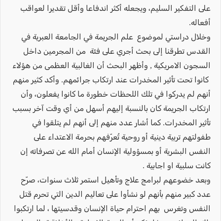
على التفكير السليم، ويجعله أكثر اندفاعا وأقل تقديرا لعواقب
أفعاله.
وخلال دراستي لموضوع علم الجريمة في الجامعة العبرية في
القدس تطرقنا إلى بحث أجري على فئة من المجرمين داخل
السجون الامريكية , وأظهر البحث أن الغالبية العظمى من هؤلاء
كانوا تحت تأثير المخدرات عند ارتكاب جرائمهم. وأكد كثير منهم
أنهم لم يدركوا في تلك اللحظات خطورة ما كانوا يفعلون، وأن
ارتكاب الجريمة كان بالنسبة إليهم أسهل من أي وقت آخر بسبب
تأثير المخدرات. كما أشار عدد منهم إلى أنهم لم يتلقوا في
طفولتهم تربية دينية أو روحية تُعرّفهم بحرمة الاعتداء على
النفس البشرية أو بمسؤولية الإنسان أمام الله عن تصرفاته إن
كانت سلبية او اجابية .
وبعد خضوعهم لبرامج علاج وتأهيل استمر ثلاث سنوات، صرّح
عدد كبير منهم بأنهم لو نشأوا على تعاليم الدين التي تحرم قتل
النفس وتغرس بهم احترام حياة الإنسان وقدسيتها ، لما ارتكبوا