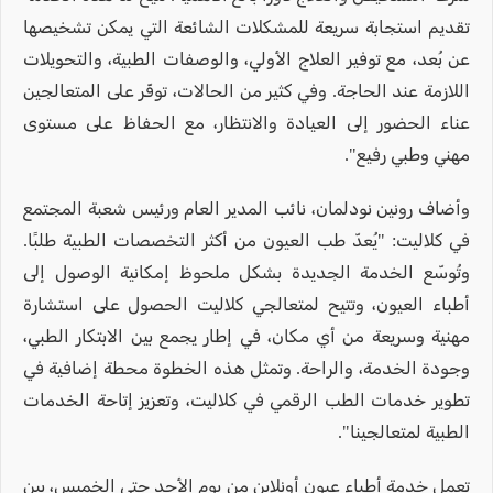
تقديم استجابة سريعة للمشكلات الشائعة التي يمكن تشخيصها
عن بُعد، مع توفير العلاج الأولي، والوصفات الطبية، والتحويلات
اللازمة عند الحاجة. وفي كثير من الحالات، توفّر على المتعالجين
عناء الحضور إلى العيادة والانتظار، مع الحفاظ على مستوى
مهني وطبي رفيع".
وأضاف رونين نودلمان، نائب المدير العام ورئيس شعبة المجتمع
في كلاليت: "يُعدّ طب العيون من أكثر التخصصات الطبية طلبًا.
وتُوسّع الخدمة الجديدة بشكل ملحوظ إمكانية الوصول إلى
أطباء العيون، وتتيح لمتعالجي كلاليت الحصول على استشارة
مهنية وسريعة من أي مكان، في إطار يجمع بين الابتكار الطبي،
وجودة الخدمة، والراحة. وتمثل هذه الخطوة محطة إضافية في
تطوير خدمات الطب الرقمي في كلاليت، وتعزيز إتاحة الخدمات
الطبية لمتعالجينا".
تعمل خدمة أطباء عيون أونلاين من يوم الأحد حتى الخميس، بين