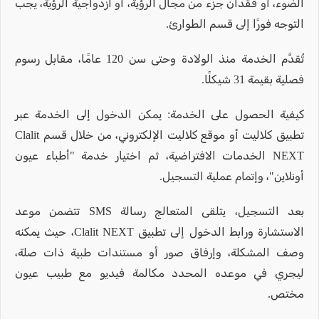
الضوء، أو فقدان جزء من مجال الرؤية، أو ازدواجية الرؤية، يجب
التوجه فورًا إلى قسم الطوارئ.
تُقدَّم الخدمة منذ الولادة وحتى سن 120 عامًا، مقابل رسوم
فصلية بقيمة 31 شيكلًا.
كيفية الحصول على الخدمة: يمكن الدخول إلى الخدمة عبر
تطبيق كلاليت أو موقع كلاليت الإلكتروني، من خلال قسم Clalit
NEXT الخدمات الافتراضية، ثم اختيار خدمة "أطباء عيون
أونلاين"، وإتمام عملية التسجيل.
بعد التسجيل، يتلقى المتعالج رسالة SMS تتضمن موعد
الاستشارة ورابط الدخول إلى تطبيق Clalit NEXT، حيث يمكنه
وصف المشكلة، وإرفاق صور أو مستندات طبية ذات صلة،
ليجري في موعده المحدد مكالمة فيديو مع طبيب عيون
مختص.