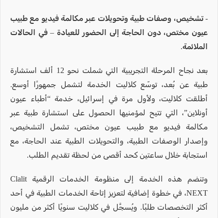
- تشخيص، وصفات طبية وتحويلات عبر مكالمة فيديو مع طبيب
عيون مختص، دون الحاجة إلى الحضور للعيادة – في الحالات
الملائمة.
بعد نجاح المرحلة التجريبية التي شملت نحو 12 ألف استشارة
طبية عن بُعد، توسّع كلاليت الخدمة لتشمل جمهورًا أوسع.
أطلقت كلاليت، ولأول مرة في إسرائيل، خدمة “أطباء عيون
أونلاين”، التي تتيح لمؤمنيها الحصول على استشارة طبية عبر
مكالمة فيديو مع طبيب عيون مختص، تشمل التشخيص،
وإصدار الوصفات الطبية، والتحويلات الطبية عند الحاجة، مع
استجابة خلال ساعتين كحد أقصى من لحظة تقديم الطلب.
وتنضم هذه الخدمة إلى منظومة الخدمات الرقمية Clalit
NEXT، في خطوة إضافية لتعزيز إتاحة الخدمات الطبية في أحد
أكثر التخصصات طلبًا. ويُسجَّل في كلاليت سنويًا أكثر من مليون