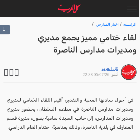
الرئيسية
اخبار المدارس
لقاء ختامي مميز يجمع مديري
ومديرات مدارس الناصرة
كل العرب
نُشر: 05/07/26 22:38
في أجواء سادتها المحبة والتقدير، أُقيم اللقاء الختامي لمديري
ومديرات مدارس الناصرة في مطعم السلطان، بحضور مديري
ومديرات المدارس، إلى جانب السيدة سامية بصول، مديرة قسم
المعارف في بلدية الناصرة، وذلك بمناسبة اختتام العام الدراسي.