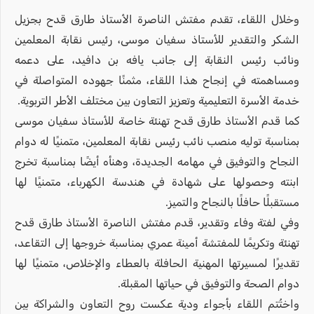
وخلال اللقاء، تقدم مفتش الناصرة الأستاذ طارق قدح بجزيل
الشكر والتقدير للأستاذ سفيان موسى، رئيس نقابة المعلمين
ونائب رئيس النقابة إلى جانب يافه بن دافيد، على دعمه
ومساهمته في إنجاح هذا اللقاء، مثمنًا جهوده المتواصلة في
خدمة الأسرة التعليمية وتعزيز التعاون بين مختلف الأطر التربوية.
كما قدم الأستاذ طارق قدح تهنئة خاصة للأستاذ سفيان موسى
بمناسبة توليه منصب نائب رئيس نقابة المعلمين، متمنيًا له دوام
النجاح والتوفيق في مهامه الجديدة، وهنأه أيضًا بمناسبة تخرج
ابنته وحصولها على شهادة في هندسة الكهرباء، متمنيًا لها
مستقبلًا حافلًا بالنجاح والتميز.
وفي لفتة وفاء وتقدير، قدم مفتش الناصرة الأستاذ طارق قدح
تهنئة وتكريمًا للمفتشة أمينة عمري بمناسبة خروجها إلى التقاعد،
تقديرًا لمسيرتها المهنية الحافلة بالعطاء والإخلاص، متمنيًا لها
دوام الصحة والتوفيق في حياتها المقبلة.
واختُتم اللقاء بأجواء ودية عكست روح التعاون والشراكة بين