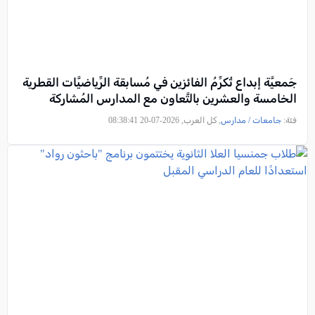
جَمعيَّة إبداع تُكرِّمُ الفائزين في مُسابقة الرِّياضيَّات القطرية
الخامسة والعشرين بالتَّعاون مع المدارس المُشاركة
فئة:
جامعات / مدارس
, كل العرب, 2026-07-20 08:38:41