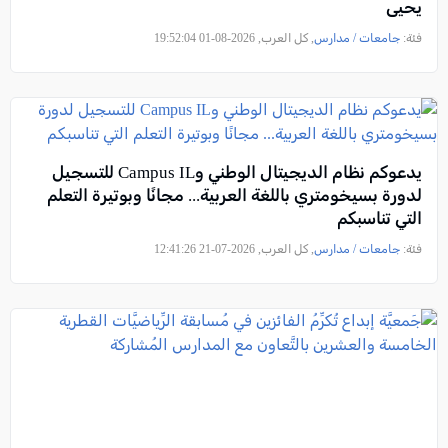
يحيى
فئة:
جامعات / مدارس
, كل العرب, 2026-08-01 19:52:04
يدعوكم نظام الديجيتال الوطني وCampus IL للتسجيل
لدورة بسيخومتري باللغة العربية... مجانًا وبوتيرة التعلم
التي تناسبكم
فئة:
جامعات / مدارس
, كل العرب, 2026-07-21 12:41:26