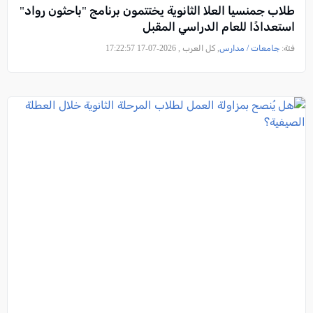
طلاب جمنسيا العلا الثانوية يختتمون برنامج "باحثون رواد"
استعدادًا للعام الدراسي المقبل
فئة:
جامعات / مدارس
, كل العرب , 2026-07-17 17:22:57