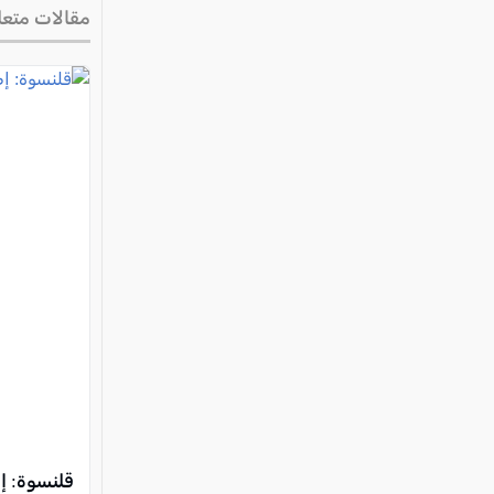
مقالات متعل
قلنسوة: إ