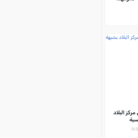
مركز البلاد
سية