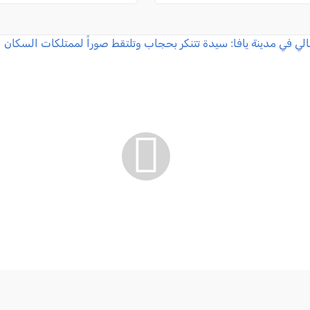
هالي في مدينة يافا: سيدة تتنكر بحجاب وتلتقط صوراً لممتلكات الس