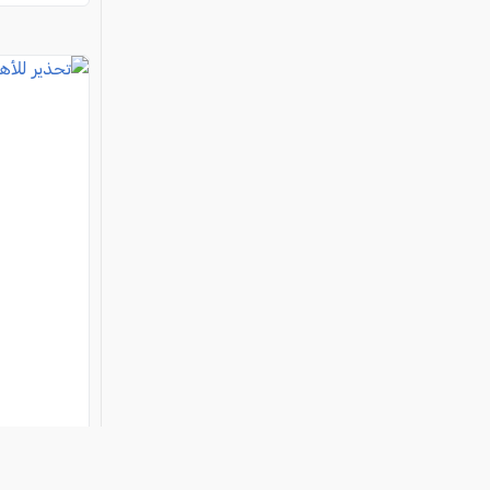
تحذير للأ