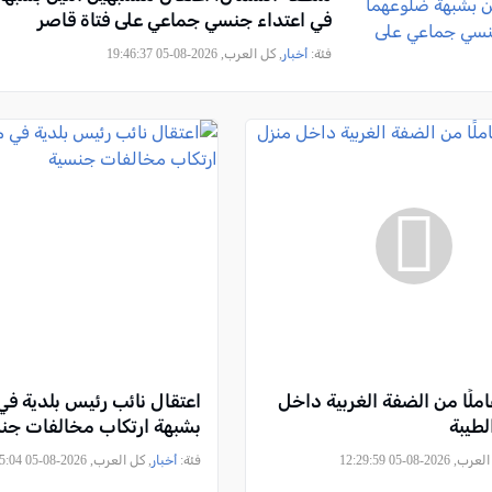
في اعتداء جنسي جماعي على فتاة قاصر
فئة:
أخبار
, كل العرب, 2026-08-05 19:46:37
ط 15 عاملًا من الضفة الغربية داخل
اعتقال نائب رئيس بلدية في 
لطيبة
بشبهة ارتكاب مخالفات جن
2026-08-05 12:29:59
فئة:
أخبار
, كل العرب, 2026-08-05 11:35:04