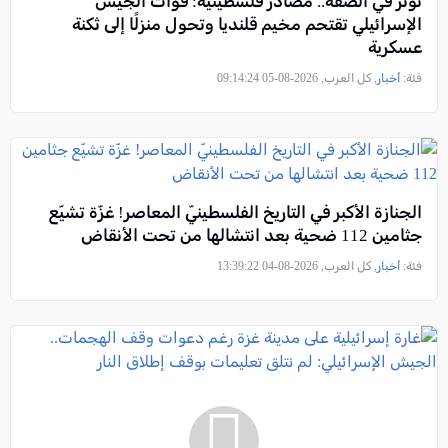
توتر في الضفة.. مصادر فلسطينية: قوات الجيش
الإسرائيلي تقتحم مخيم قلنديا وتحول منزلًا إلى ثكنة
عسكرية
فئة:
أخبار
, كل العرب, 2026-08-05 09:14:24
الجنازة الأكبر في التاريخ الفلسطينيّ المعاصر! غزّة تشيّع
جثامين 112 ضحية بعد انتشالها من تحت الأنقاض
فئة:
أخبار
, كل العرب, 2026-08-04 13:39:22