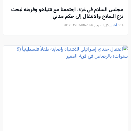
مجلس السلام في غزة: اجتمعنا مع نتنياهو وفريقه لبحث
نزع السلاح والانتقال إلى حكم مدني
فئة:
أخبار
, كل العرب, 2026-08-03 20:38:35