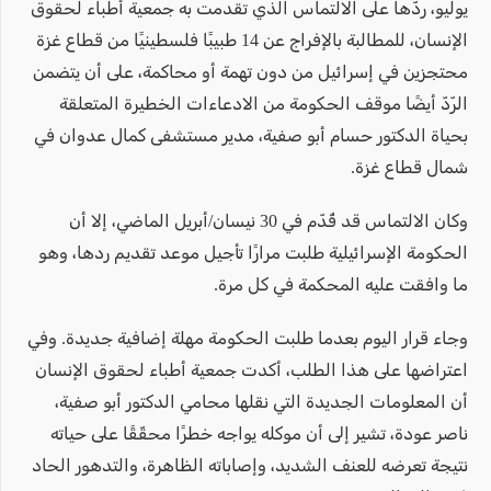
يوليو، ردّها على الالتماس الذي تقدمت به جمعية أطباء لحقوق
الإنسان، للمطالبة بالإفراج عن 14 طبيبًا فلسطينيًا من قطاع غزة
محتجزين في إسرائيل من دون تهمة أو محاكمة، على أن يتضمن
الرّدّ أيضًا موقف الحكومة من الادعاءات الخطيرة المتعلقة
بحياة الدكتور حسام أبو صفية، مدير مستشفى كمال عدوان في
شمال قطاع غزة.
وكان الالتماس قد قُدّم في 30 نيسان/أبريل الماضي، إلا أن
الحكومة الإسرائيلية طلبت مرارًا تأجيل موعد تقديم ردها، وهو
ما وافقت عليه المحكمة في كل مرة.
وجاء قرار اليوم بعدما طلبت الحكومة مهلة إضافية جديدة. وفي
اعتراضها على هذا الطلب، أكدت جمعية أطباء لحقوق الإنسان
أن المعلومات الجديدة التي نقلها محامي الدكتور أبو صفية،
ناصر عودة، تشير إلى أن موكله يواجه خطرًا محقّقًا على حياته
نتيجة تعرضه للعنف الشديد، وإصاباته الظاهرة، والتدهور الحاد