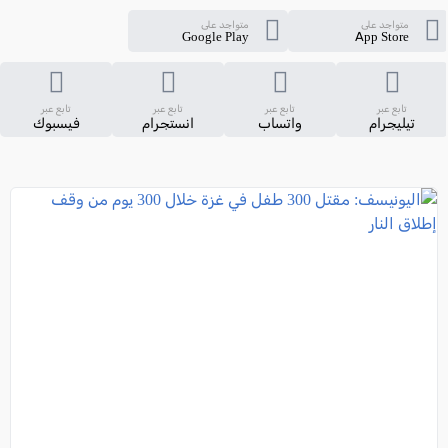
متواجد على
متواجد على
Google Play
App Store
تابع عبر
تابع عبر
تابع عبر
تابع عبر
تيليجرام
واتساب
انستجرام
فيسبوك