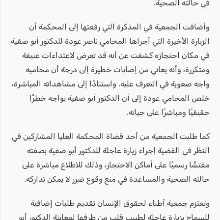
في حالته الصحية.
وأضافت الجمعية في المذكرة التي رفعتها إلى المحكمة أن
الزيارة الأخيرة التي أجراها المحامي ناصر عودة للدكتور أبو صفية
في مكان احتجازه كشفت عن أنه قد تعرض لاعتداءات عنيفة
ومتكررة، وأنه يعاني من إصابات خطيرة إلى درجة أن محاميه
واجه صعوبة في التعرف عليه. واستنادًا إلى مشاهداته المباشرة،
خلص المحامي عودة إلى أن الدكتور أبو صفية يواجه خطرًا
حقيقيًا ومباشرًا على حياته.
كما طلبت الجمعية من أحد قضاة المحكمة العليا المشاركين في
النظر في القضية إجراء زيارة عاجلة للدكتور أبو صفية بصفته
مفتشًا رسميًا على أماكن الاحتجاز، وذلك للاطلاع مباشرة على
حالته الصحية والمساعدة في منع وقوع ضرر لا يمكن تداركه.
وتعتزم جمعية أطباء لحقوق الإنسان تقديم طلبات إضافية
للسماح بزيارة عاجلة لطبيب قلب من طرفها لمعاينة الدكتور أبو