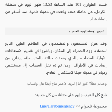
قسم الطوارئ 101 عند الساعة 13:53 ظهر اليوم في منطقة
الكرمل، عن حادثة عنف وقعت في مدينة طمرة، مما أسفر عن
إصابة شاب.
تصوير: نجمة داوود الحمراء
وقد هرع المسعفون والمضمدون في الطاقم الطبي التابع
لنجمة داوود الحمراء إلى المكان، وباشروا في تقديم الاسعافات
الأولية للمصاب، والذي وصفت حالته بالمتوسطة، ويعاني من
إصابات في الأطراف، ومن ثم تم نقل المصاب إلى مستشفى
رمبام في مدينة حيفا لاستكمال العلاج.
وجدتم خطأ؟ اكتبوا لنا | البريد الأحمر متاح أيضًا على واتساب
تابع كل العرب وإبق على حتلنة من كل جديد:
مجموعة تلجرام >>
t.me/alarabemergency