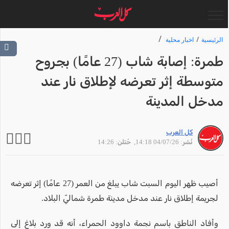
الرئيسية
اخبار محلية
طمرة: إصابة شاب (27 عامًا) بجروح
متوسطة إثر تعرضه لإطلاق نار عند
مدخل المدينة
كل العرب
نُشر: 04/07/26 14:18
, حُتلن: 14:26
أصيب ظهر اليوم السبت شاب يبلغ من العمر (27 عامًا) إثر تعرضه
لجريمة إطلاق نار عند مدخل مدينة طمرة شماليّ البلاد.
وأفاد الناطق باسم نجمة داوود الحمراء، أنه قد ورد بلاغ إلى