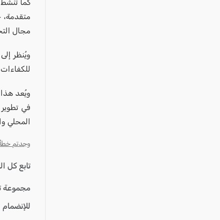
كما تنشط 
متقدمة، ح
مجال التخ
ويُنظر إلى
للكفاءات 
ويُعد هذا 
في تطوير 
المحلي وا
وجدتم خطأ؟ ا
تابع كل ا
مجموعة ت
للإنضمام 