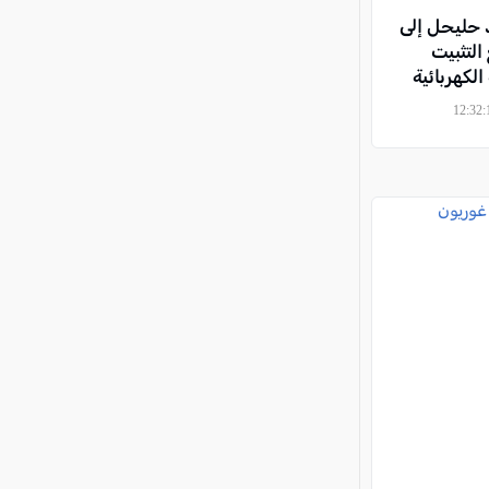
 حليحل إلى
لتثبيت
لكهربائية