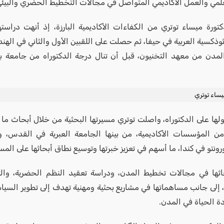
لمي والعمل الأكاديمي المتواصل في مجالات التخطيط الحضري والبيئي
دكتورة ميساء توتري من الكفاءات الأكاديمية البارزة، إذ أنهت دراستها
رثوذكسية العربية في حيفا، ثم حصلت على اللقبين الأول والثاني في الهن
مدن من معهد التخنيون، قبل أن تنال درجة الدكتوراه من جامعة ب
يساء توتري
ها على الدكتوراه، واصلت توتري مسيرتها البحثية من خلال أبحاث ما ب
 المؤسسات الأكاديمية، من بينها الجامعة العبرية في القدس، و
ونتو في كندا، ما أسهم في تعزيز خبرتها وتوسيع نطاق أبحاثها على الم
حاثها في مجالات تخطيط المدن، ودراسة تعقيد النظم الحضرية، والت
 إلى جانب مساهماتها في مشاريع بحثية ومهنية تهدف إلى تطوير السي
ة الحياة في المدن.