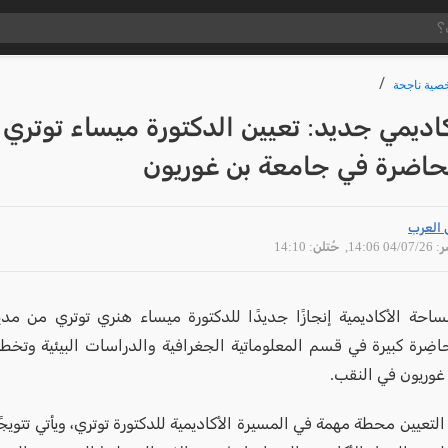
ية ناجحة
كاديمي جديد: تعيين الدكتورة ميساء توتري
ُحاضرة في جامعة بن غوريون
 العرب
04/07 14:06
, حُتلن: 14:10
حة الأكاديمية إنجازًا جديدًا للدكتورة ميساء هنري توتري من مدي
حاضِرة كبيرة في قسم المعلوماتية الجغرافية والدراسات البيئية وتخ
غوريون في النقب.
التعيين محطة مهمة في المسيرة الأكاديمية للدكتورة توتري، ويأتي تتوي