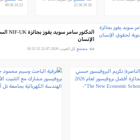
رئيس الدولة
23 09:36:10
28 22:36:59
الدكتور سامر 
الإنسان
فئة:
مجتمع
, كل العرب, 2026-07-22 10:32:55