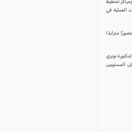
مراكز تخطيط
 العملية في
ورًا متزايدًا
دكتورة توتري
لى المستويين