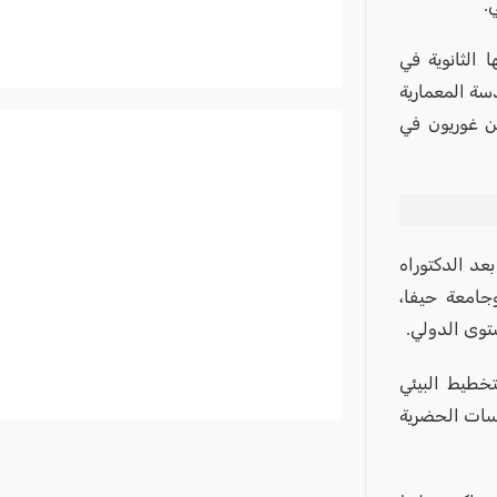
.
 الثانوية في
دسة المعمارية
ن غوريون في
عد الدكتوراه
جامعة حيفا،
ستوى الدولي.
خطيط البيئي
اسات الحضرية