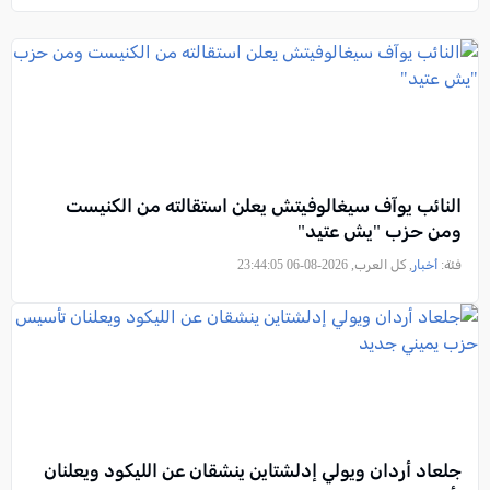
النائب يوآف سيغالوفيتش يعلن استقالته من الكنيست
ومن حزب "يش عتيد"
فئة:
أخبار
, كل العرب, 2026-08-06 23:44:05
جلعاد أردان ويولي إدلشتاين ينشقان عن الليكود ويعلنان