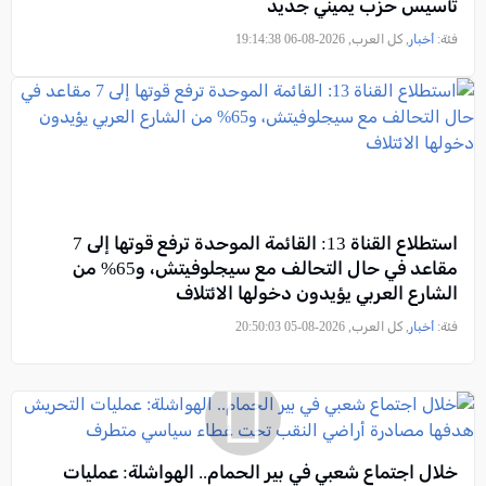
تأسيس حزب يميني جديد
فئة:
أخبار
, كل العرب, 2026-08-06 19:14:38
استطلاع القناة 13: القائمة الموحدة ترفع قوتها إلى 7
مقاعد في حال التحالف مع سيجلوفيتش، و65% من
الشارع العربي يؤيدون دخولها الائتلاف
فئة:
أخبار
, كل العرب, 2026-08-05 20:50:03
خلال اجتماع شعبي في بير الحمام.. الهواشلة: عمليات