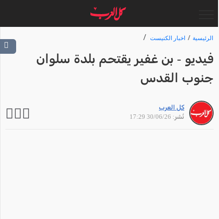
الرئيسية
اخبار الكنيست
فيديو - بن غفير يقتحم بلدة سلوان
جنوب القدس
كل العرب
نُشر: 30/06/26 17:29