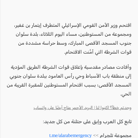
اقتحم وزير الأمن القومي الإسرائيلي المتطرف إيتمار بن غفير،
ومجموعة من المستوطنين، مساء اليوم الثلاثاء، بلدة سلوان
جنوب المسجد الأقصى المبارك، وسط حراسة مشددة من
قوات الشرطة التي أمَّنت الاقتحام.
وأفادت مصادر مقدسية بإغلاق قوات الشرطة الطريق المؤدية
إلى منطقة باب الأسباط وحي رأس العامود ببلدة سلوان جنوبي
المسجد الأقصى؛ بسبب اقتحام المستوطنين للمقبرة القريبة من
الحي.
وجدتم خطأ؟ اكتبوا لنا | البريد الأحمر متاح أيضًا على واتساب
تابع كل العرب وإبق على حتلنة من كل جديد:
مجموعة تلجرام >>
t.me/alarabemergency