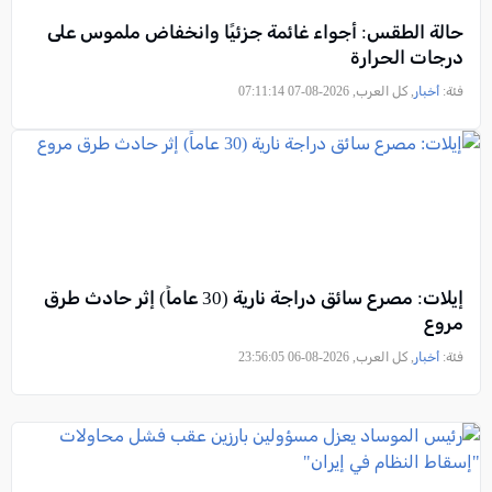
حالة الطقس: أجواء غائمة جزئيًا وانخفاض ملموس على
درجات الحرارة
فئة:
أخبار
, كل العرب, 2026-08-07 07:11:14
إيلات: مصرع سائق دراجة نارية (30 عاماً) إثر حادث طرق
مروع
فئة:
أخبار
, كل العرب, 2026-08-06 23:56:05