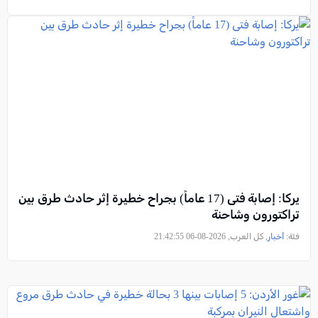
يركا: إصابة فتى (17 عاماً) بجراح خطيرة إثر حادث طرق بين
تراكتورون وشاحنة
فئة:
أخبار
, كل العرب, 2026-08-06 21:42:55