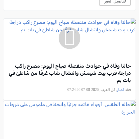
تفاصيل الخبر
حالتا وفاة في حوادث منفصلة صباح اليوم: مصرع راكب
دراجة قرب بيت شيمش وانتشال شاب غرقًا من شاطئ في
بات يم
فئة:
أخبار
, كل العرب, 2026-08-07 07:24:26