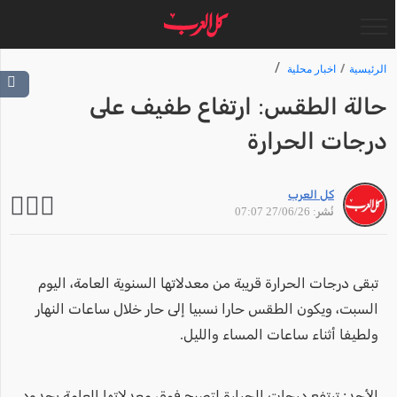
الرئيسية
اخبار محلية
حالة الطقس: ارتفاع طفيف على
درجات الحرارة
كل العرب
نُشر: 27/06/26 07:07
تبقى درجات الحرارة قريبة من معدلاتها السنوية العامة، اليوم
السبت، ويكون الطقس حارا نسبيا إلى حار خلال ساعات النهار
ولطيفا أثناء ساعات المساء والليل.
الأحد: ترتفع درجات الحرارة لتصبح فوق معدلاتها العامة بحدود