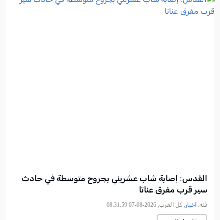
القدس: إصابة شاب عشريني بجروح متوسطة في حادث
سير قرب مفرق عناتا
فئة:
أخبار
, كل العرب, 2026-08-07 08:31:59