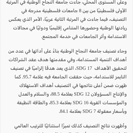
وعلى المستوى المحلي، جاءت جامعة النجاح الوطنية في المرتبة
الأولى فلسطينيًا من بين 8 جامعات فلسطينية مدرجة في
التصنيف، فيما جاءت في المرتبة الثانية عربيًا، الأمر الذي يعكس
ريادتها الوطنية وحضورها المتنامي إقليميًا ودوليًا في مجالات
الاستدامة وأثر الجامعات في خدمة المجتمع.
وجاء تصنيف جامعة النجاح الوطنية بناءً على أدائها في عدد من
أهداف التنمية المستدامة، وفي مقدمتها هدف عقد الشراكات
لتحقيق الأهداف SDG 17، الذي يعد هدفًا إلزاميًا في تصنيف
التايمز للاستدامة، حيث حققت الجامعة فيه علامة 95.7. كما
ظهرت ضمن أعلى نتائجها في التصنيف أهداف الاستهلاك
والإنتاج المسؤولان SDG 12 بعلامة 88.5، والسلام والعدل
والمؤسسات القوية SDG 16 بعلامة 85.3، والطاقة النظيفة
وبأسعار معقولة SDG 7 بعلامة 84.1.
وأظهرت نتائج التصنيف كذلك تميزًا استثنائيًا للترتيب العالمي