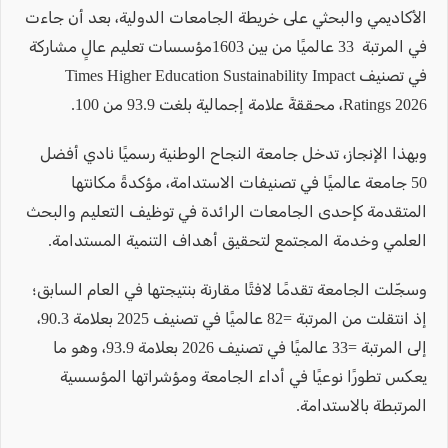
الأكاديمي والبحثي على خريطة الجامعات الدولية، بعد أن جاءت
في المرتبة 33 عالميًا من بين 1603مؤسسات تعليم عالٍ مشاركة
في تصنيف Times Higher Education Sustainability Impact
Ratings 2026، محققةً علامة إجمالية بلغت 93.9 من 100.
وبهذا الإنجاز، تدخل جامعة النجاح الوطنية رسميًا نادي أفضل
50 جامعة عالميًا في تصنيفات الاستدامة، مؤكدةً مكانتها
المتقدمة كإحدى الجامعات الرائدة في توظيف التعليم والبحث
العلمي وخدمة المجتمع لتحقيق أهداف التنمية المستدامة.
وسجّلت الجامعة تقدمًا لافتًا مقارنة بنتيجتها في العام السابق؛
إذ انتقلت من المرتبة =82 عالميًا في تصنيف 2025 بعلامة 90.3،
إلى المرتبة =33 عالميًا في تصنيف 2026 بعلامة 93.9، وهو ما
يعكس تطورًا نوعيًا في أداء الجامعة ومؤشراتها المؤسسية
المرتبطة بالاستدامة.