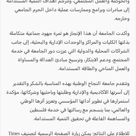
والحوكمة والعمل المجتمعي، وتترجم أهداف التنمية المستدامة
إلى مبادرات وبرامج وممارسات عملية داخل الحرم الجامعي
وخارجه.
وأكدت الجامعة أن هذا الإنجاز هو ثمرة جهود جماعية متكاملة
بذلتها الكليات والمراكز والوحدات الإدارية والبحثية، إلى جانب
الشراكات المحلية والدولية التي عززت دور الجامعة في خدمة
المجتمع، ودعم الابتكار، وترسيخ مبادئ العدالة والمساواة
والعمل المناخي والطاقة المستدامة.
وتتقدم جامعة النجاح الوطنية بهذه المناسبة بالشكر والتقدير
إلى أسرتها الأكاديمية والإدارية وطلبتها وباحثيها وشركائها، مؤكدة
استمرارها في تطوير أدائها المؤسسي وتعزيز أثرها الوطني
والعالمي، بما ينسجم مع رسالتها في خدمة فلسطين
والمساهمة الفاعلة في تحقيق التنمية المستدامة.
للاطلاع على النتائج: يمكن زيارة الصفحة الرسمية لتصنيف Times