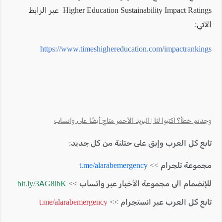
Higher Education Sustainability Impact Ratings عبر الرابط
الآتي:
https://www.timeshighereducation.com/impactrankings
وجدتم خطأ؟ اكتبوا لنا | البريد الأحمر متاح أيضًا على واتساب
تابع كل العرب وإبق على حتلنة من كل جديد:
مجموعة تلجرام >>
t.me/alarabemergency
للإنضمام الى مجموعة الأخبار عبر واتساب >>
bit.ly/3AG8ibK
تابع كل العرب عبر انستجرام >>
t.me/alarabemergency