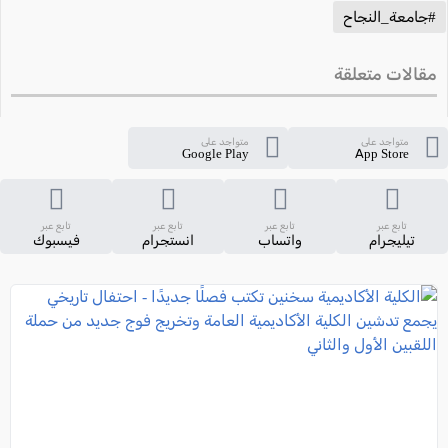
#جامعة_النجاح
مقالات متعلقة
متواجد على
متواجد على
Google Play
App Store
تابع عبر
تابع عبر
تابع عبر
تابع عبر
تيليجرام
واتساب
انستجرام
فيسبوك