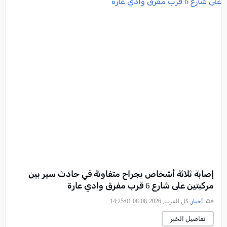
إصابة ثلاثة أشخاص بجراح متفاوتة في حادث سير بين
مركبتين على شارع 6 قرب مفرق وادي عارة
فئة:
أخبار
, كل العرب, 2026-08-08 14:25:01
تفاصيل الخبر