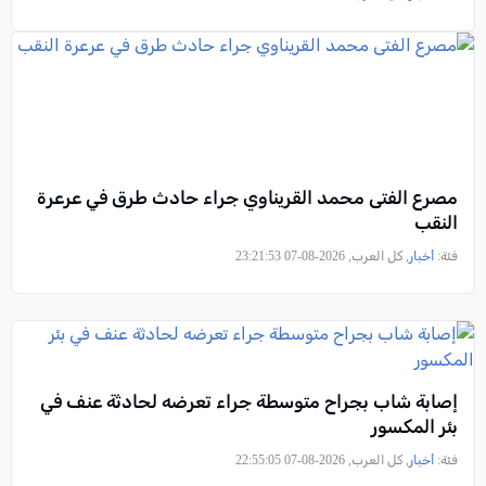
مصرع الفتى محمد القريناوي جراء حادث طرق في عرعرة
النقب
فئة:
أخبار
, كل العرب, 2026-08-07 23:21:53
إصابة شاب بجراح متوسطة جراء تعرضه لحادثة عنف في
بئر المكسور
فئة:
أخبار
, كل العرب, 2026-08-07 22:55:05