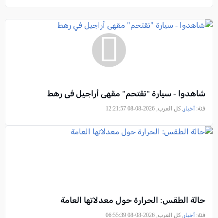
شاهدوا - سيارة "تقتحم" مقهى أراجيل في رهط
فئة:
أخبار
, كل العرب, 2026-08-08 12:21:57
حالة الطقس: الحرارة حول معدلاتها العامة
فئة:
أخبار
, كل العرب, 2026-08-08 06:55:39