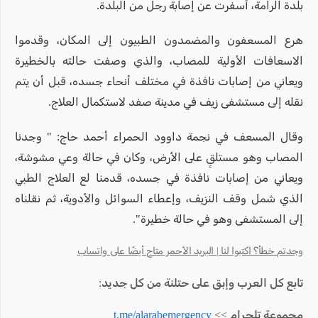
بلدة الرامة، أسفرت عن إصابة رجل من البلدة.
هرع المسعفون والمضمدون الطبيون إلى المكان، وقدموا
الاسعافات الأولية للمصاب، والذي وصفت حالته بالخطيرة
ويعاني من إصابات نافذة في مختلف أنحاء جسده، قبل أن يتم
نقله إلى مستشفى زيف في مدينة صفد لاستكمال العلاج.
وقال المسعف في نجمة داوود الحمراء أحمد حاج: " وجدنا
المصاب وهو مستلقٍ على الأرض، وكان في حالة وعي مشوشة،
ويعاني من إصابات نافذة في جسده، قدمنا لع العلاج الطبي
الذي شمل وقف النزيف، وإعطاء السوائل والأدوية، ثم نقلناه
إلى المستشفى وهو في حالة خطيرة".
وجدتم خطأ؟ اكتبوا لنا | البريد الأحمر متاح أيضًا على واتساب
تابع كل العرب وإبق على حتلنة من كل جديد:
مجموعة تلجرام >>
t.me/alarabemergency