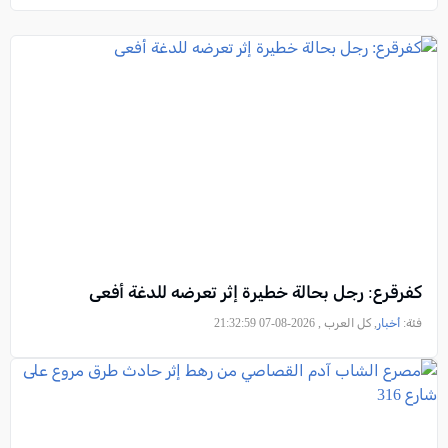
كفرقرع: رجل بحالة خطيرة إثر تعرضه للدغة أفعى
فئة:
أخبار
, كل العرب , 2026-08-07 21:32:59