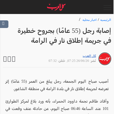
الرئيسية
اخبار محلية
إصابة رجل (55 عامًا) بجروح خطيرة
في جريمة إطلاق نار في الرامة
كل العرب
نُشر: 26/06/26 07:25
, حُتلن: 07:32
أصيب صباح اليوم الجمعة، رجل يبلغ من العمر (55 عامًا) إثر
تعرضه لجريمة إطلاق نار في بلدة الرامة في منطقة الشاغور.
وأفاد طاقم نجمة داوود الحمراء، بأنه ورد بلاغ لمركز الطوارئ
101 عند الساعة 06:46 صباح اليوم، عن حادثة عنف وقعت في