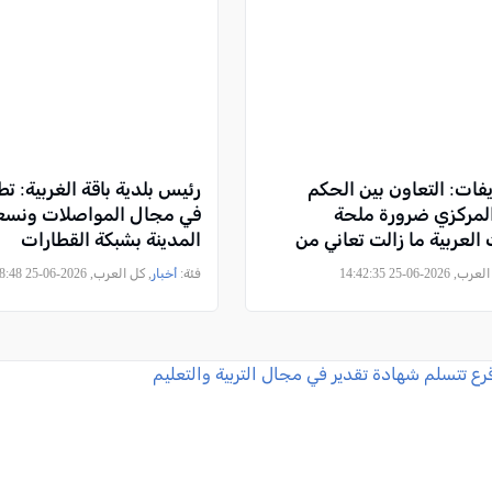
ات: التعاون بين الحكم
رئيس بلدية باقة الغربية: ت
لمركزي ضرورة ملحة
في مجال المواصلات ونسع
العربية ما زالت تعاني من
المدينة بشبكة القطارات
التحتية
2026-06-25 14:42:35
فئة:
أخبار
, كل العرب, 2026-06-25 14:08:48