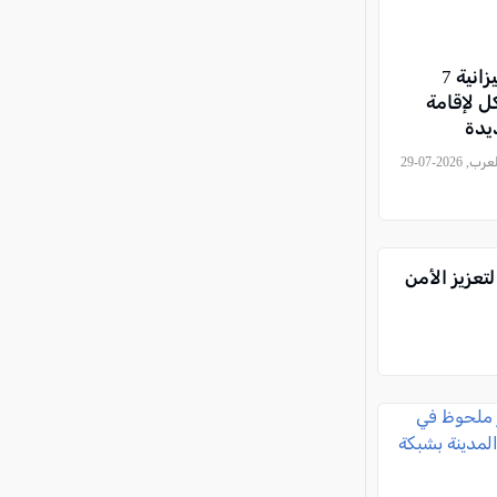
كفر قرع: ميزانية 7
ل لإقامة
يدة
, كل العرب, 2026-07-29
تعزيز الأمن