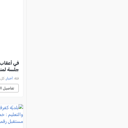
في أعقاب 
جلسة لمن
فئة:
أخبار
, كل العرب, 
تفاصيل ال