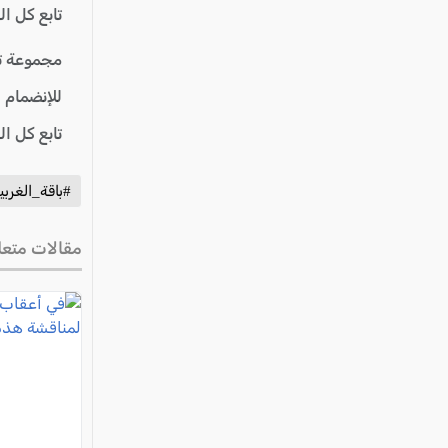
تابع كل ا
مجموعة ت
للإنضمام 
تابع كل ا
#باقة_الغربي
مقالات متعل